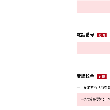
電話番号
必須
受講校舎
必須
受講する地域を