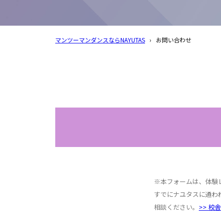
マンツーマンダンスならNAYUTAS
›
お問い合わせ
※本フォームは、体験
すでにナユタスに通わ
相談ください。
>> 校