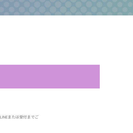
INEまたは受付までご