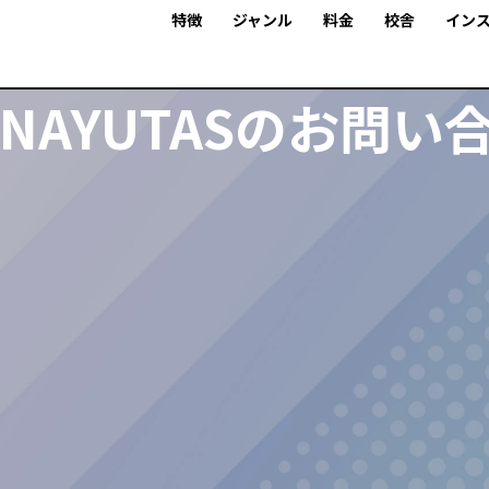
特徴
ジャンル
料金
校舎
イン
NAYUTASのお問い