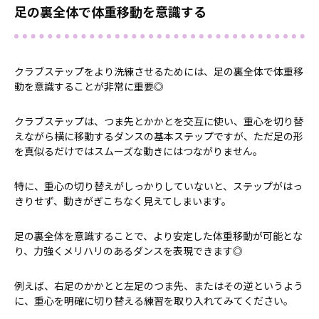
足の裏全体で体重移動を意識する
クラブステップをより洗練させるためには、足の裏全体で体重移
動を意識することが非常に重要◎
クラブステップは、つま先とかかとを交互に使い、重心を切り替
えながら横に移動するダンスの基本ステップですが、ただ足の形
を真似るだけではスムーズな動きにはつながりません。
特に、重心の切り替えがしっかりしていないと、ステップがはっ
きりせず、動きがぎこちなく見えてしまいます。
足の裏全体を意識することで、より安定した体重移動が可能とな
り、力強くメリハリのあるダンスを表現できます◎
例えば、右足のかかとと左足のつま先、またはその逆というよう
に、重心を明確に切り替える練習を取り入れてみてください。