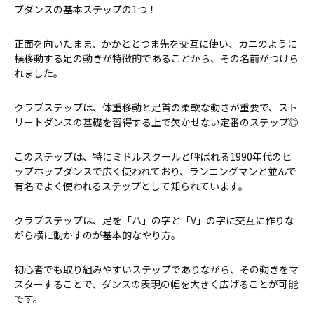
プダンスの基本ステップの1つ！
正面を向いたまま、かかととつま先を交互に使い、カニのように
横移動する足の動きが特徴的であることから、その名前がつけら
れました。
クラブステップは、体重移動と足首の柔軟な動きが重要で、スト
リートダンスの基礎を習得する上で欠かせない定番のステップ◎
このステップは、特にミドルスクールと呼ばれる1990年代のヒ
ップホップダンスで広く使われており、ランニングマンと並んで
有名でよく使われるステップとして知られています。
クラブステップは、足を「ハ」の字と「V」の字に交互に作りな
がら横に動かすのが基本的なやり方。
初心者でも取り組みやすいステップでありながら、その動きをマ
スターすることで、ダンスの表現の幅を大きく広げることが可能
です。