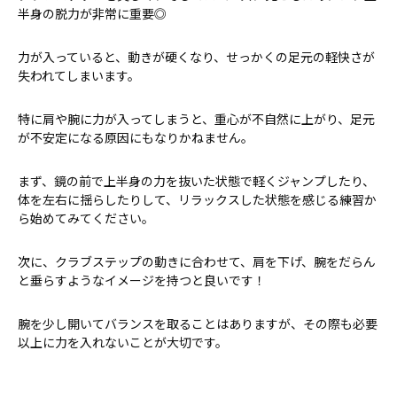
半身の脱力が非常に重要◎
力が入っていると、動きが硬くなり、せっかくの足元の軽快さが
失われてしまいます。
特に肩や腕に力が入ってしまうと、重心が不自然に上がり、足元
が不安定になる原因にもなりかねません。
まず、鏡の前で上半身の力を抜いた状態で軽くジャンプしたり、
体を左右に揺らしたりして、リラックスした状態を感じる練習か
ら始めてみてください。
次に、クラブステップの動きに合わせて、肩を下げ、腕をだらん
と垂らすようなイメージを持つと良いです！
腕を少し開いてバランスを取ることはありますが、その際も必要
以上に力を入れないことが大切です。