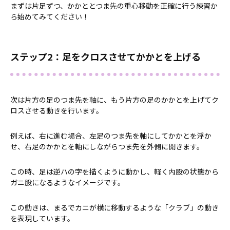
まずは片足ずつ、かかととつま先の重心移動を正確に行う練習か
ら始めてみてください！
ステップ2：足をクロスさせてかかとを上げる
次は片方の足のつま先を軸に、もう片方の足のかかとを上げてク
ロスさせる動きを行います。
例えば、右に進む場合、左足のつま先を軸にしてかかとを浮か
せ、右足のかかとを軸にしながらつま先を外側に開きます。
この時、足は逆ハの字を描くように動かし、軽く内股の状態から
ガニ股になるようなイメージです。
この動きは、まるでカニが横に移動するような「クラブ」の動き
を表現しています。