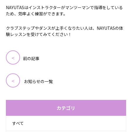
NAYUTASはインストラクターがマンツーマンで指導をしている
ため、効率よく練習ができます。
クラブステップやダンスが上手くなりたい人は、NAYUTASの体
験レッスンを受けてみてください！
投
稿
前の記事
ナ
ビ
お知らせの一覧
ゲ
ー
シ
カテゴリ
ョ
ン
すべて