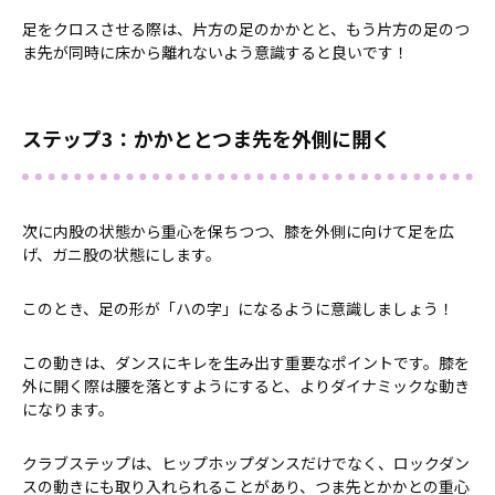
足をクロスさせる際は、片方の足のかかとと、もう片方の足のつ
ま先が同時に床から離れないよう意識すると良いです！
ステップ3：かかととつま先を外側に開く
次に内股の状態から重心を保ちつつ、膝を外側に向けて足を広
げ、ガニ股の状態にします。
このとき、足の形が「ハの字」になるように意識しましょう！
この動きは、ダンスにキレを生み出す重要なポイントです。膝を
外に開く際は腰を落とすようにすると、よりダイナミックな動き
になります。
クラブステップは、ヒップホップダンスだけでなく、ロックダン
スの動きにも取り入れられることがあり、つま先とかかとの重心