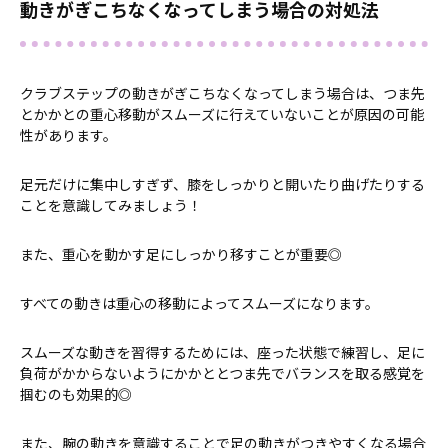
動きがぎこちなくなってしまう場合の対処法
クラブステップの動きがぎこちなくなってしまう場合は、つま先
とかかとの重心移動がスムーズに行えていないことが原因の可能
性があります。
足元だけに集中しすぎず、膝をしっかりと開いたり曲げたりする
ことを意識してみましょう！
また、重心を動かす足にしっかり移すことが重要◎
すべての動きは重心の移動によってスムーズになります。
スムーズな動きを習得するためには、座った状態で練習し、足に
負荷がかからないようにかかととつま先でバランスを取る感覚を
掴むのも効果的◎
また、腕の動きを意識することで足の動きがつきやすくなる場合