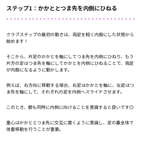
ステップ1：かかととつま先を内側にひねる
クラブステップの最初の動きは、両足を軽く内股にした状態から
始めます！
そこから、片足のかかとを軸にしてつま先を内側にひねり、もう
片方の足はつま先を軸にしてかかとを内側にひねることで、両足
が内股になるように動かします。
例えば、右方向に移動する場合、右足はかかとを軸に、左足はつ
ま先を軸にして、それぞれの足を内側へスライドさせます。
このとき、膝も同時に内側に向けることを意識すると良いです◎
重心はかかととつま先に交互に置くように意識し、足の裏全体で
体重移動を行うことが重要。