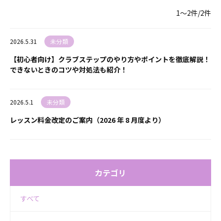
1〜2件/2件
2026.5.31
未分類
【初心者向け】クラブステップのやり方やポイントを徹底解説！
できないときのコツや対処法も紹介！
2026.5.1
未分類
レッスン料金改定のご案内（2026 年 8 月度より）
カテゴリ
すべて