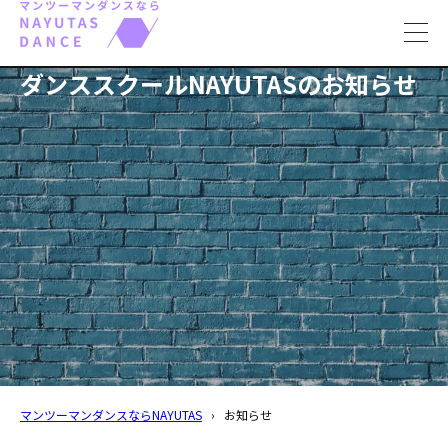
toggl
navig
ダンススクールNAYUTASのお知らせ
マンツーマンダンスならNAYUTAS
›
お知らせ