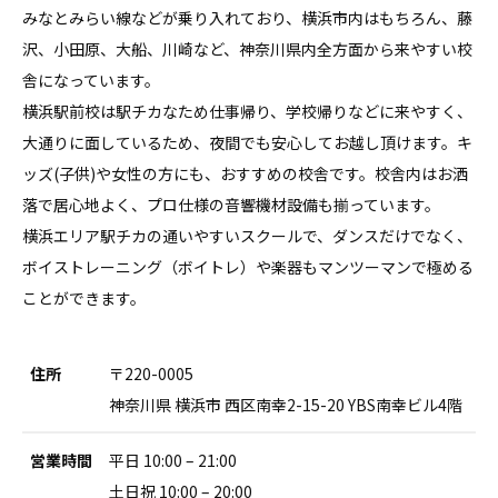
みなとみらい線などが乗り入れており、横浜市内はもちろん、藤
沢、小田原、大船、川崎など、神奈川県内全方面から来やすい校
舎になっています。
横浜駅前校は駅チカなため仕事帰り、学校帰りなどに来やすく、
大通りに面しているため、夜間でも安心してお越し頂けます。キ
ッズ(子供)や女性の方にも、おすすめの校舎です。校舎内はお洒
落で居心地よく、プロ仕様の音響機材設備も揃っています。
横浜エリア駅チカの通いやすいスクールで、ダンスだけでなく、
ボイストレーニング（ボイトレ）や楽器もマンツーマンで極める
ことができます。
住所
〒220-0005
神奈川県 横浜市 西区南幸2-15-20 YBS南幸ビル4階
営業時間
平日 10:00 – 21:00
土日祝 10:00 – 20:00