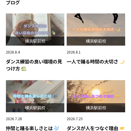
ブログ
横浜駅前校
横浜駅前校
2026.8.4
2026.8.1
ダンス練習の良い環境の見
一人で踊る時間の大切さ
つけ方
横浜駅前校
横浜駅前校
2026.7.28
2026.7.25
仲間と踊る楽しさとは
ダンスが人をつなぐ理由