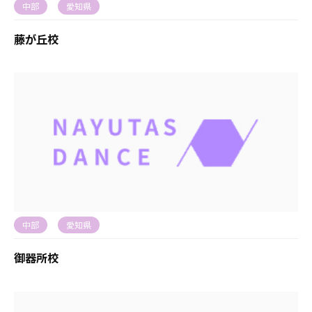
中部
愛知県
藤が丘校
中部
愛知県
御器所校