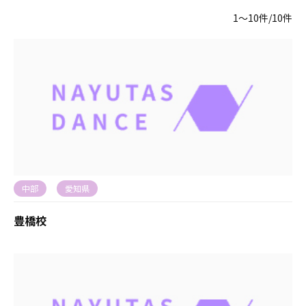
1〜10件/10件
中部
愛知県
豊橋校