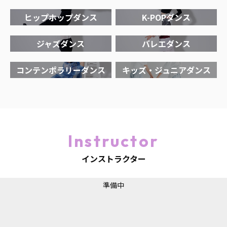
ヒップホップダンス
K-POPダンス
ジャズダンス
バレエダンス
コンテンポラリーダンス
キッズ・ジュニアダンス
Instructor
インストラクター
準備中