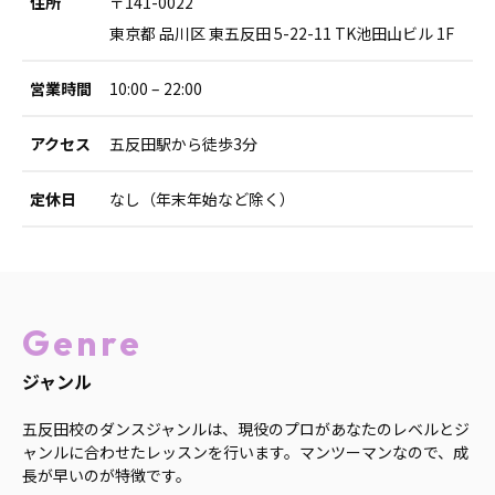
住所
〒141-0022
東京都 品川区 東五反田 5-22-11 TK池田山ビル 1F
営業時間
10:00 – 22:00
アクセス
五反田駅から徒歩3分
定休日
なし（年末年始など除く）
Genre
ジャンル
五反田校のダンスジャンルは、現役のプロがあなたのレベルとジ
ャンルに合わせたレッスンを行います。マンツーマンなので、成
長が早いのが特徴です。