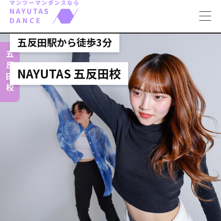
toggl
navig
五反田駅から徒歩3分
五反田校
NAYUTAS 五反田校