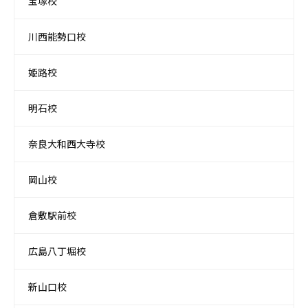
宝塚校
川西能勢口校
姫路校
明石校
奈良大和西大寺校
岡山校
倉敷駅前校
広島八丁堀校
新山口校