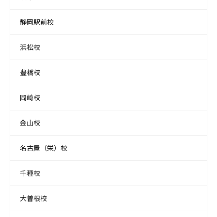
静岡駅前校
浜松校
豊橋校
岡崎校
金山校
名古屋（栄）校
千種校
大曽根校