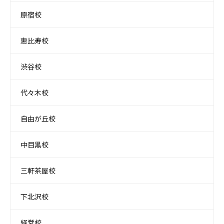
原宿校
恵比寿校
渋谷校
代々木校
自由が丘校
中目黒校
三軒茶屋校
下北沢校
経堂校