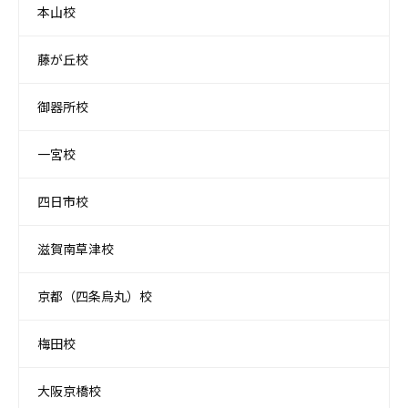
本山校
藤が丘校
御器所校
一宮校
四日市校
滋賀南草津校
京都（四条烏丸）校
梅田校
大阪京橋校