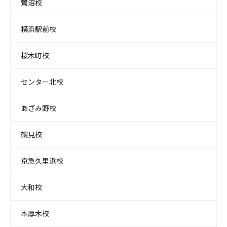
鷺沼校
横浜駅前校
桜木町校
センター北校
あざみ野校
鶴見校
京急久里浜校
大和校
本厚木校