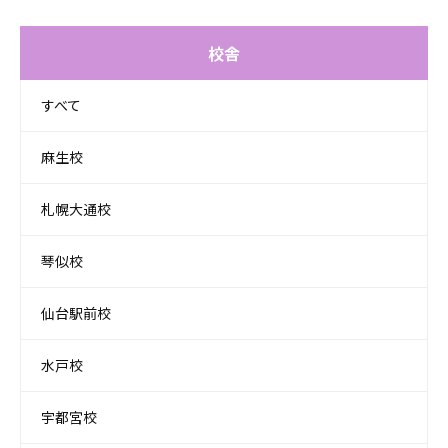
校舎
すべて
麻生校
札幌大通校
琴似校
仙台駅前校
水戸校
宇都宮校