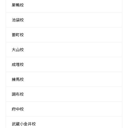
巣鴨校
池袋校
要町校
大山校
成増校
練馬校
調布校
府中校
武蔵小金井校