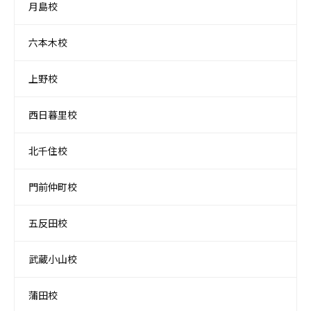
月島校
六本木校
上野校
西日暮里校
北千住校
門前仲町校
五反田校
武蔵小山校
蒲田校