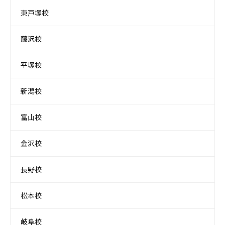
東戸塚校
藤沢校
平塚校
新潟校
富山校
金沢校
長野校
松本校
岐阜校