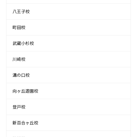
八王子校
町田校
武蔵小杉校
川崎校
溝の口校
向ヶ丘遊園校
登戸校
新百合ヶ丘校