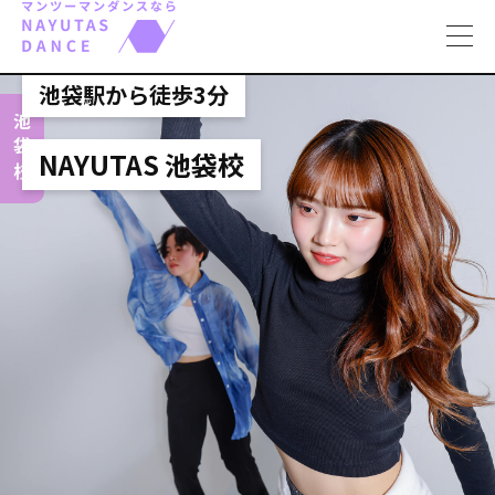
toggl
navig
池袋駅から徒歩3分
池袋校
NAYUTAS 池袋校