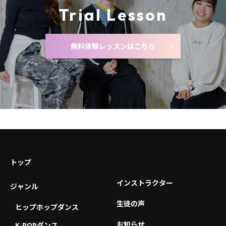
Trial Lesson
無料体験レッスンはこちら
トップ
インストラクター
ジャンル
生徒の声
ヒップホップダンス
お知らせ
K-POPダンス