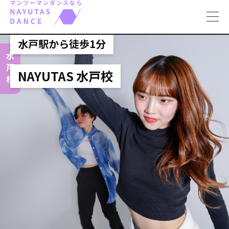
toggl
navig
水戸駅から徒歩1分
水戸校
NAYUTAS 水戸校