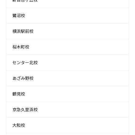
鷺沼校
横浜駅前校
桜木町校
センター北校
あざみ野校
鶴見校
京急久里浜校
大和校