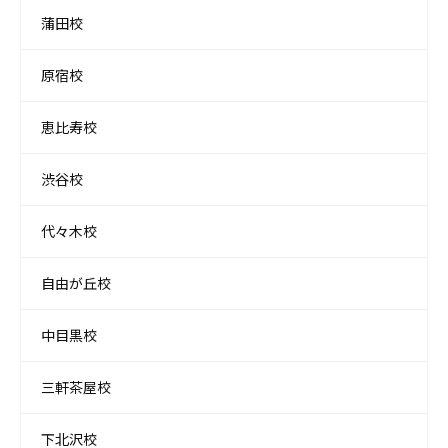
蒲田校
原宿校
恵比寿校
渋谷校
代々木校
自由が丘校
中目黒校
三軒茶屋校
下北沢校