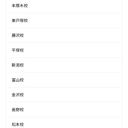
本厚木校
東戸塚校
藤沢校
平塚校
新潟校
富山校
金沢校
長野校
松本校