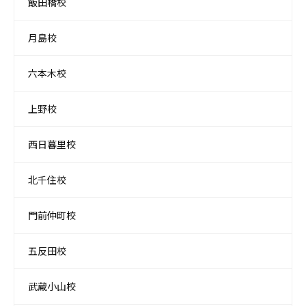
飯田橋校
月島校
六本木校
上野校
西日暮里校
北千住校
門前仲町校
五反田校
武蔵小山校