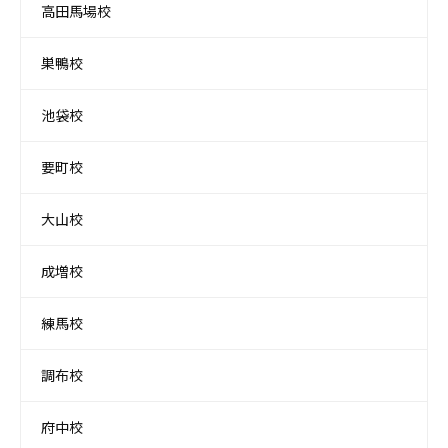
高田馬場校
巣鴨校
池袋校
要町校
大山校
成増校
練馬校
調布校
府中校