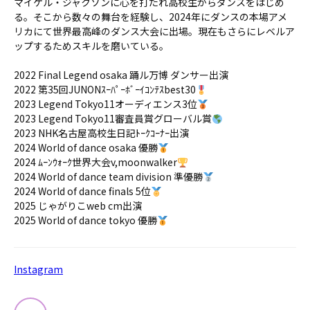
マイケル・ジャクソンに心を打たれ高校生からダンスをはじめ
る。そこから数々の舞台を経験し、2024年にダンスの本場アメ
リカにて世界最高峰のダンス大会に出場。現在もさらにレベルア
ップするためスキルを磨いている。
2022 Final Legend osaka 踊ル万博 ダンサー出演
2022 第35回JUNONｽｰﾊﾟｰﾎﾞｰｲｺﾝﾃｽbest30
2023 Legend Tokyo11オーディエンス3位
2023 Legend Tokyo11審査員賞グローバル賞
2023 NHK名古屋高校生日記ﾄｰｸｺｰﾅｰ出演
2024 World of dance osaka 優勝
2024 ﾑｰﾝｳｫｰｸ世界大会v,moonwalker
2024 World of dance team division 準優勝
2024 World of dance finals 5位
2025 じゃがりこweb cm出演
2025 World of dance tokyo 優勝
Instagram