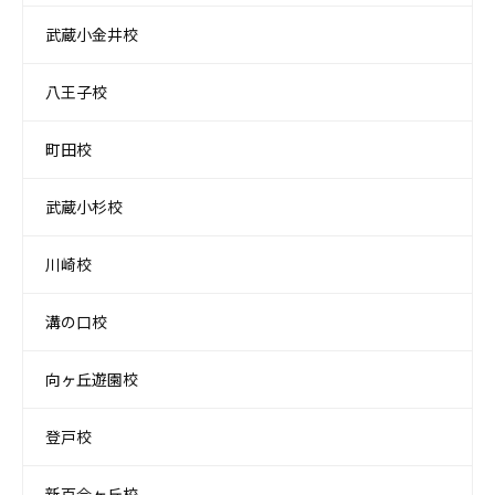
武蔵小金井校
八王子校
町田校
武蔵小杉校
川崎校
溝の口校
向ヶ丘遊園校
登戸校
新百合ヶ丘校