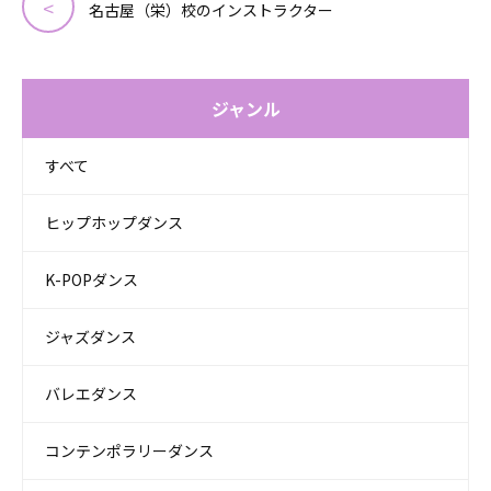
名古屋（栄）校のインストラクター
ジャンル
すべて
ヒップホップダンス
K-POPダンス
ジャズダンス
バレエダンス
コンテンポラリーダンス