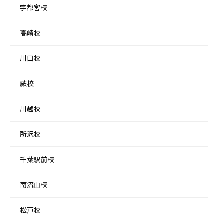
宇都宮校
高崎校
川口校
蕨校
川越校
所沢校
千葉駅前校
南流山校
松戸校