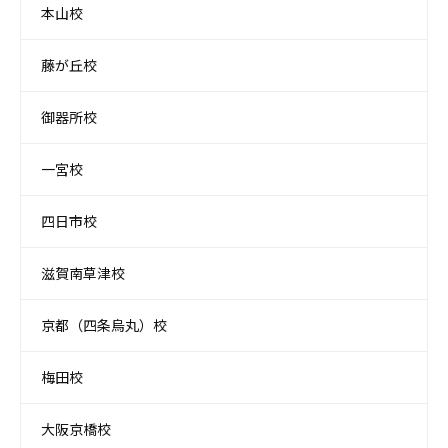
本山校
藤が丘校
御器所校
一宮校
四日市校
滋賀南草津校
京都（四条烏丸）校
梅田校
大阪京橋校