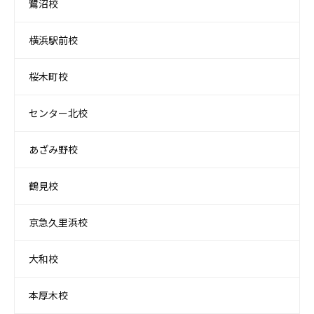
鷺沼校
横浜駅前校
桜木町校
センター北校
あざみ野校
鶴見校
京急久里浜校
大和校
本厚木校