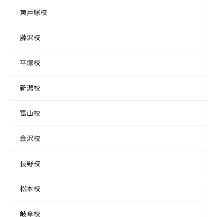
東戸塚校
藤沢校
平塚校
新潟校
富山校
金沢校
長野校
松本校
岐阜校