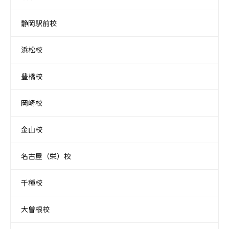
静岡駅前校
浜松校
豊橋校
岡崎校
金山校
名古屋（栄）校
千種校
大曽根校