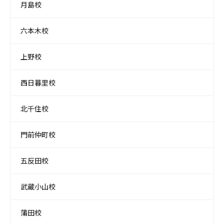
月島校
六本木校
上野校
西日暮里校
北千住校
門前仲町校
五反田校
武蔵小山校
蒲田校