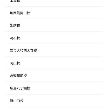
宝塚校
川西能勢口校
姫路校
明石校
奈良大和西大寺校
岡山校
倉敷駅前校
広島八丁堀校
新山口校