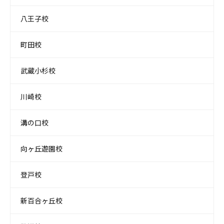
八王子校
町田校
武蔵小杉校
川崎校
溝の口校
向ヶ丘遊園校
登戸校
新百合ヶ丘校