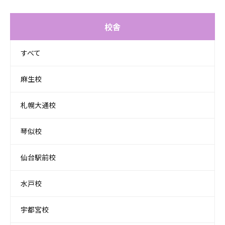
校舎
すべて
麻生校
札幌大通校
琴似校
仙台駅前校
水戸校
宇都宮校