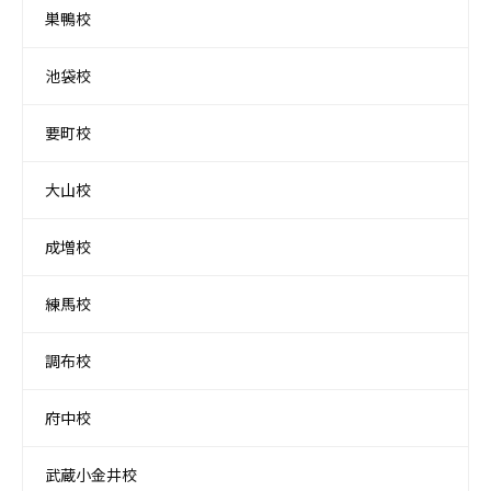
巣鴨校
池袋校
要町校
大山校
成増校
練馬校
調布校
府中校
武蔵小金井校