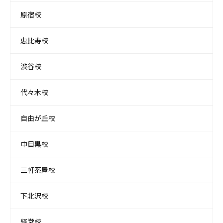
原宿校
恵比寿校
渋谷校
代々木校
自由が丘校
中目黒校
三軒茶屋校
下北沢校
経堂校