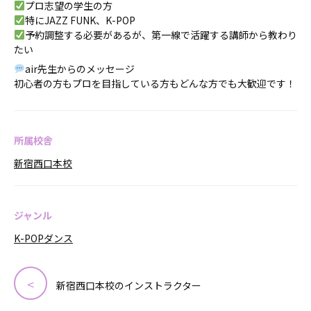
プロ志望の学生の方
特にJAZZ FUNK、K-POP
予約調整する必要があるが、第一線で活躍する講師から教わり
たい
air先生からのメッセージ
初心者の方もプロを目指している方もどんな方でも大歓迎です！
所属校舎
新宿西口本校
ジャンル
K-POPダンス
新宿西口本校のインストラクター