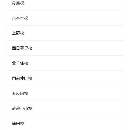
月島校
六本木校
上野校
西日暮里校
北千住校
門前仲町校
五反田校
武蔵小山校
蒲田校