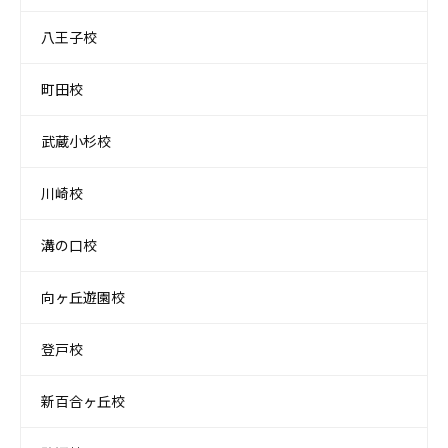
八王子校
町田校
武蔵小杉校
川崎校
溝の口校
向ヶ丘遊園校
登戸校
新百合ヶ丘校