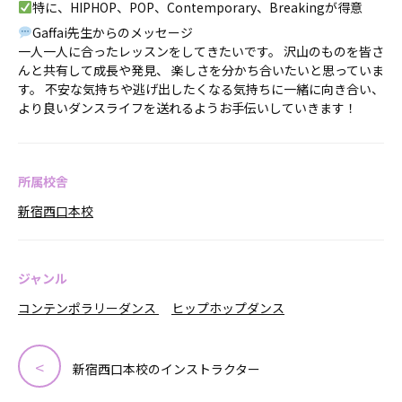
特に、HIPHOP、POP、Contemporary、Breakingが得意
Gaffai先生からのメッセージ
一人一人に合ったレッスンをしてきたいです。 沢山のものを皆さ
んと共有して成長や発見、 楽しさを分かち合いたいと思っていま
す。 不安な気持ちや逃げ出したくなる気持ちに一緒に向き合い、
より良いダンスライフを送れるようお手伝いしていきます！
所属校舎
新宿西口本校
ジャンル
コンテンポラリーダンス
ヒップホップダンス
新宿西口本校のインストラクター