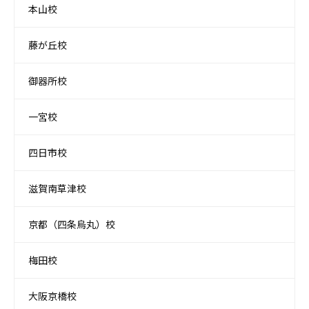
本山校
藤が丘校
御器所校
一宮校
四日市校
滋賀南草津校
京都（四条烏丸）校
梅田校
大阪京橋校