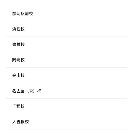
静岡駅前校
浜松校
豊橋校
岡崎校
金山校
名古屋（栄）校
千種校
大曽根校