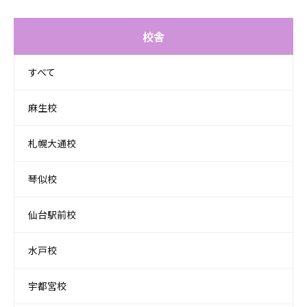
校舎
すべて
麻生校
札幌大通校
琴似校
仙台駅前校
水戸校
宇都宮校