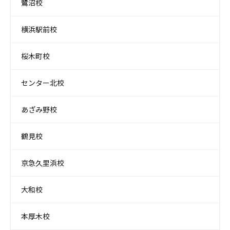
鷺沼校
横浜駅前校
桜木町校
センター北校
あざみ野校
鶴見校
京急久里浜校
大和校
本厚木校