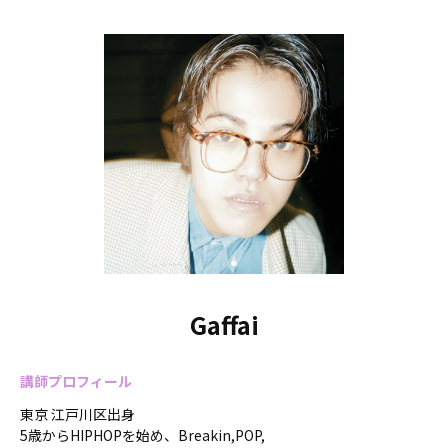
Gaffai
講師プロフィール
東京 江戸川区出身
5歳からHIPHOPを始め、Breakin,POP,