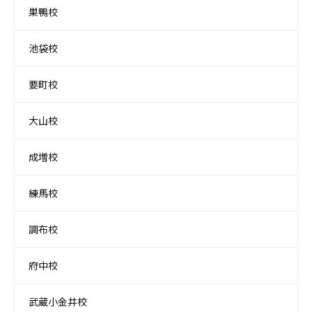
巣鴨校
池袋校
要町校
大山校
成増校
練馬校
調布校
府中校
武蔵小金井校