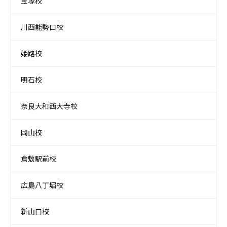
宝塚校
川西能勢口校
姫路校
明石校
奈良大和西大寺校
岡山校
倉敷駅前校
広島八丁堀校
新山口校