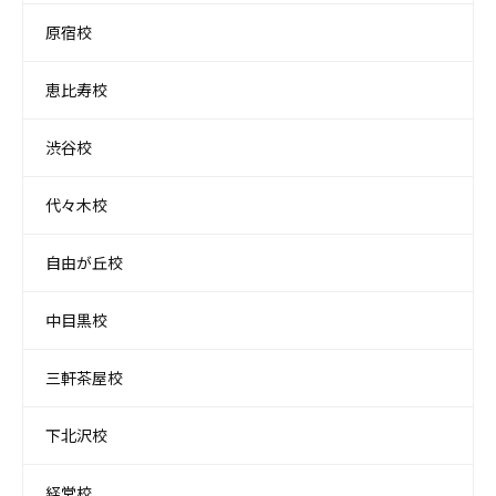
原宿校
恵比寿校
渋谷校
代々木校
自由が丘校
中目黒校
三軒茶屋校
下北沢校
経堂校