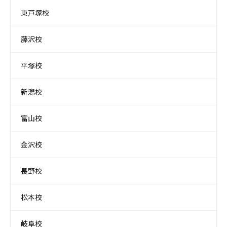
東戸塚校
藤沢校
平塚校
新潟校
富山校
金沢校
長野校
松本校
岐阜校