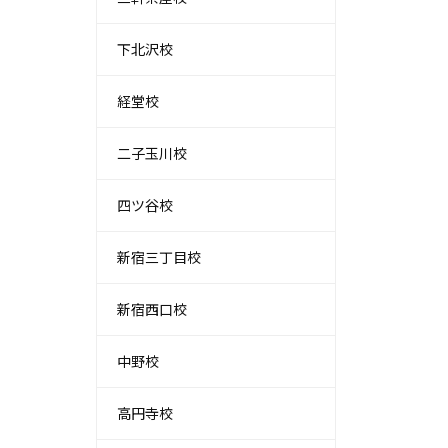
下北沢校
経堂校
二子玉川校
四ツ谷校
新宿三丁目校
新宿西口校
中野校
高円寺校