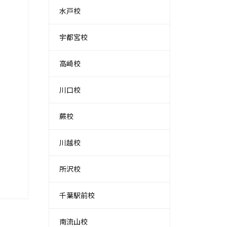
水戸校
宇都宮校
高崎校
川口校
蕨校
川越校
所沢校
千葉駅前校
南流山校