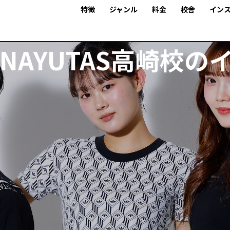
特徴
ジャンル
料金
校舎
イン
NAYUTAS高崎校の