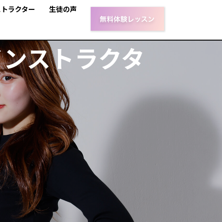
ストラクター
生徒の声
インストラクタ