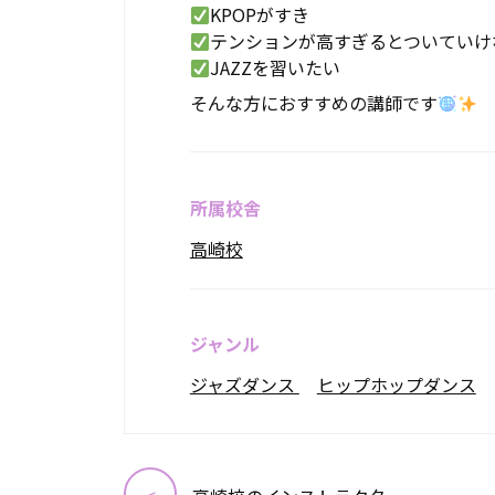
KPOPがすき
テンションが高すぎるとついていけ
JAZZを習いたい
そんな方におすすめの講師です
所属校舎
高崎校
ジャンル
ジャズダンス
ヒップホップダンス