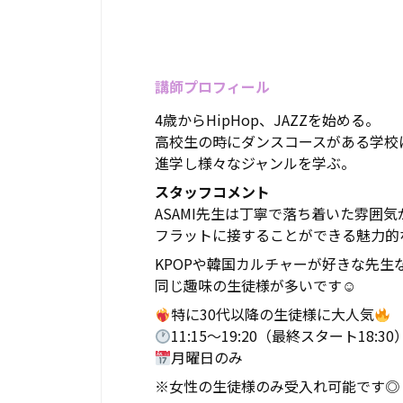
講師プロフィール
4歳からHipHop、JAZZを始める。
高校生の時にダンスコースがある学校
進学し様々なジャンルを学ぶ。
スタッフコメント
ASAMI先生は丁寧で落ち着いた雰囲気
フラットに接することができる魅力的
KPOPや韓国カルチャーが好きな先生
同じ趣味の生徒様が多いです☺
特に30代以降の生徒様に大人気
11:15～19:20（最終スタート18:30
月曜日のみ
※女性の生徒様のみ受入れ可能です◎