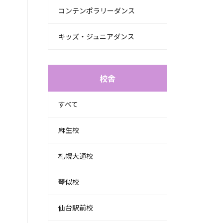
コンテンポラリーダンス
キッズ・ジュニアダンス
校舎
すべて
麻生校
札幌大通校
琴似校
仙台駅前校