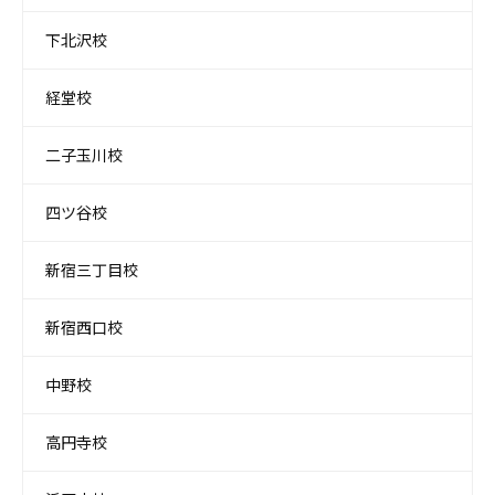
下北沢校
経堂校
二子玉川校
四ツ谷校
新宿三丁目校
新宿西口校
中野校
高円寺校