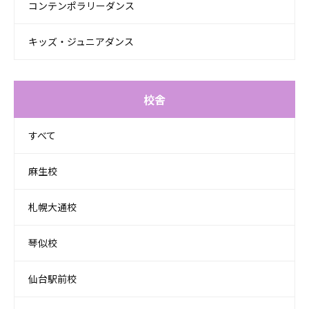
コンテンポラリーダンス
キッズ・ジュニアダンス
校舎
すべて
麻生校
札幌大通校
琴似校
仙台駅前校