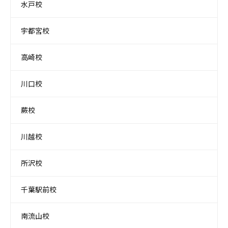
水戸校
宇都宮校
高崎校
川口校
蕨校
川越校
所沢校
千葉駅前校
南流山校