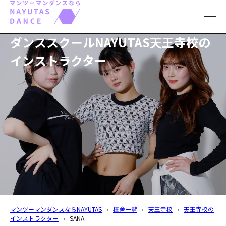
toggl
navig
ダンススクールNAYUTAS天王寺校の
インストラクター
マンツーマンダンスならNAYUTAS
›
校舎一覧
›
天王寺校
›
天王寺校の
インストラクター
›
SANA