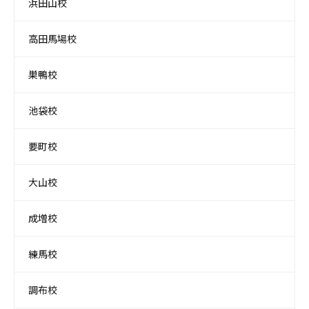
浜田山校
高田馬場校
巣鴨校
池袋校
要町校
大山校
成増校
練馬校
調布校