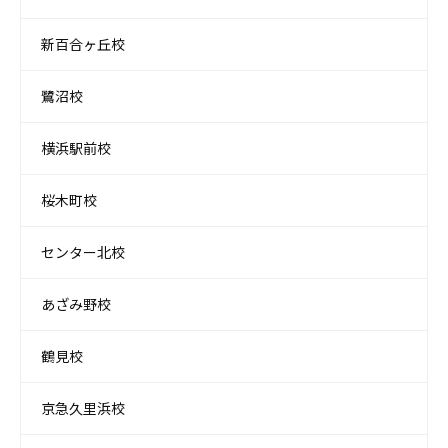
新百合ヶ丘校
鷺沼校
横浜駅前校
桜木町校
センター北校
あざみ野校
鶴見校
京急久里浜校