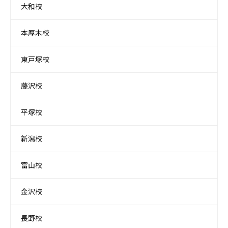
大和校
本厚木校
東戸塚校
藤沢校
平塚校
新潟校
富山校
金沢校
長野校