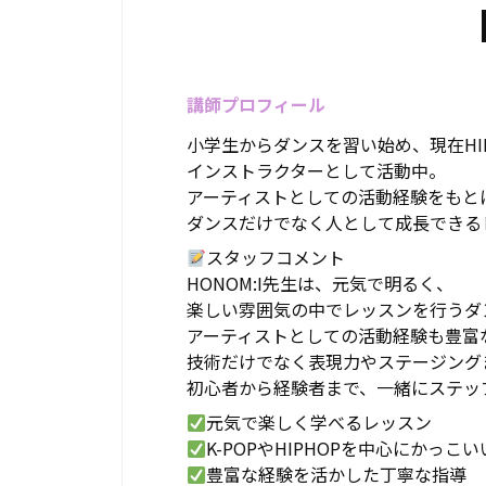
講師プロフィール
小学生からダンスを習い始め、現在HIP
インストラクターとして活動中。
アーティストとしての活動経験をもと
ダンスだけでなく人として成長できる
スタッフコメント
HONOM:I先生は、元気で明るく、
楽しい雰囲気の中でレッスンを行うダ
アーティストとしての活動経験も豊富
技術だけでなく表現力やステージング
初心者から経験者まで、一緒にステッ
元気で楽しく学べるレッスン
K-POPやHIPHOPを中心にかっ
豊富な経験を活かした丁寧な指導