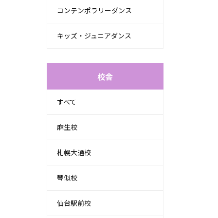
コンテンポラリーダンス
キッズ・ジュニアダンス
校舎
すべて
麻生校
札幌大通校
琴似校
仙台駅前校