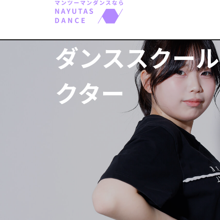
ダンススクール
クター