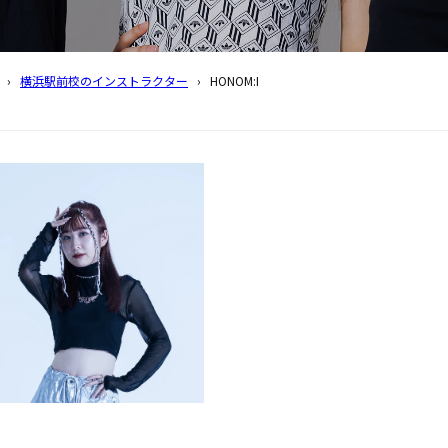
›
横浜駅前校のインストラクター
›
HONOM:I