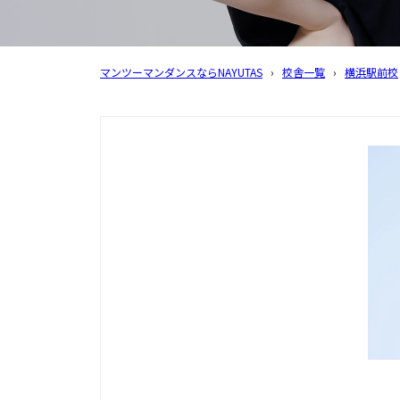
マンツーマンダンスならNAYUTAS
›
校舎一覧
›
横浜駅前校