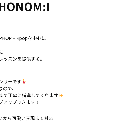
HONOM:I
HOP・Kpopを中心に
に
レッスンを提供する。
ンサーです
なので、
まで丁寧に指導してくれます
プアップできます！
こいいから可愛い表現まで対応