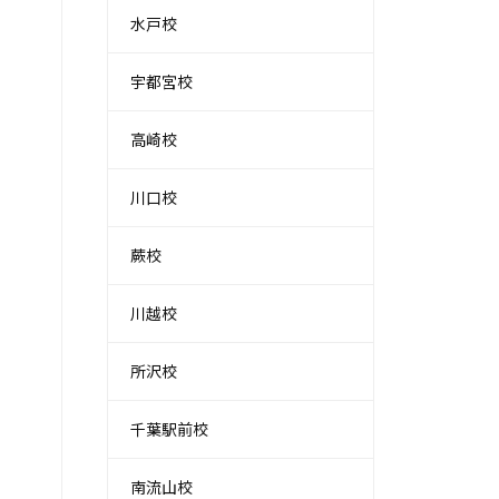
水戸校
宇都宮校
高崎校
川口校
蕨校
川越校
所沢校
千葉駅前校
南流山校