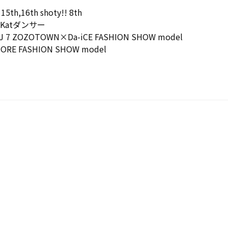
5th,16th shoty!! 8th
Katダンサー
2024J 7 ZOZOTOWN×Da-iCE FASHION SHOW model
TORE FASHION SHOW model