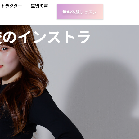
ストラクター
生徒の声
校のインストラ