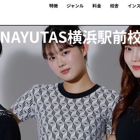
特徴
ジャンル
料金
校舎
イン
NAYUTAS横浜駅前