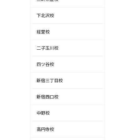
下北沢校
経堂校
二子玉川校
四ツ谷校
新宿三丁目校
新宿西口校
中野校
高円寺校