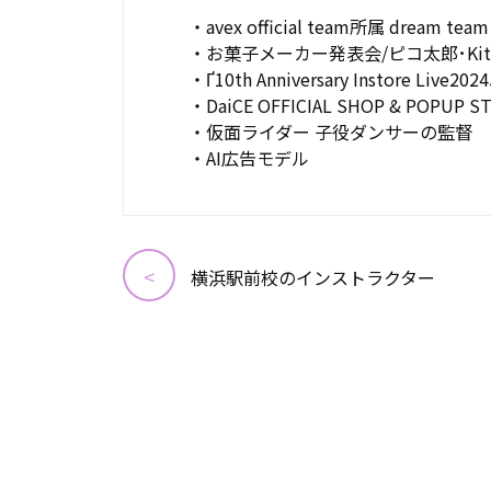
・avex official team所属 dream team 1
・お菓子メーカー発表会/ピコ太郎･Kit
・Ґ10th Anniversary Instore Live
・DaiCE OFFICIAL SHOP & POPUP S
・仮面ライダー 子役ダンサーの監督
・AI広告モデル
横浜駅前校のインストラクター