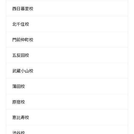
西日暮里校
北千住校
門前仲町校
五反田校
武蔵小山校
蒲田校
原宿校
恵比寿校
渋谷校