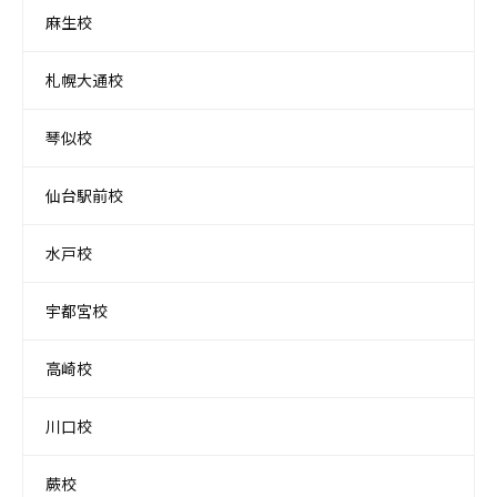
麻生校
札幌大通校
琴似校
仙台駅前校
水戸校
宇都宮校
高崎校
川口校
蕨校