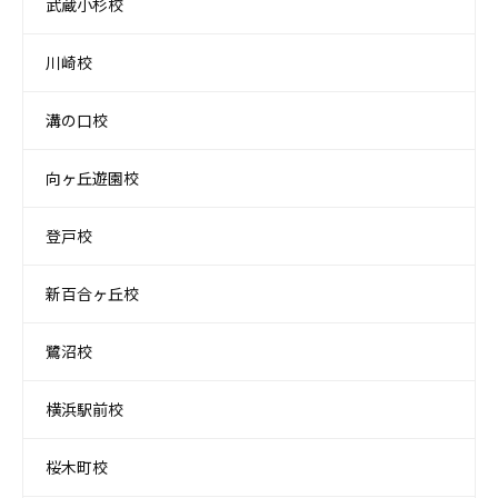
武蔵小杉校
川崎校
溝の口校
向ヶ丘遊園校
登戸校
新百合ヶ丘校
鷺沼校
横浜駅前校
桜木町校