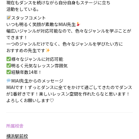
現在もダンスを続けながら自分自身もステージに立ち
活動をしている。
スタッフコメント
いつも明るく笑顔が素敵なMIAI先生
幅広いジャンルが対応可能なので、色々なジャンルを学ぶことが
できます！
一つのジャンルだけでなく、色々なジャンルを学びたい方に
おすすめの先生です
様々なジャンルに対応可能
明るく元気なレッスン雰囲気
経験年数14年！
MIAI先生からのメッセージ
MIAIです！ずっとダンスに全てをかけて過ごしてきたのでダンス
が1番好きです！楽しいレッスン空間を作れたらなと思います！
よろしくお願いします♡
所属校舎
横浜駅前校