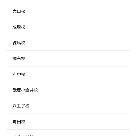
大山校
成増校
練馬校
調布校
府中校
武蔵小金井校
八王子校
町田校