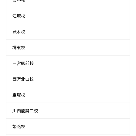
豊中校
江坂校
茨木校
堺東校
三宮駅前校
西宮北口校
宝塚校
川西能勢口校
姫路校