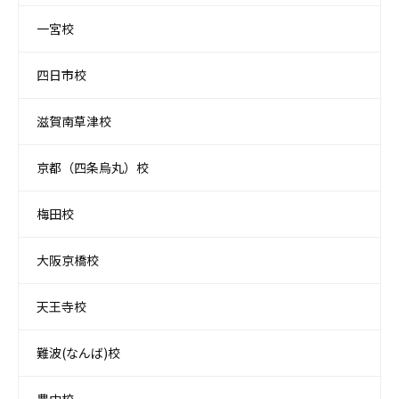
一宮校
四日市校
滋賀南草津校
京都（四条烏丸）校
梅田校
大阪京橋校
天王寺校
難波(なんば)校