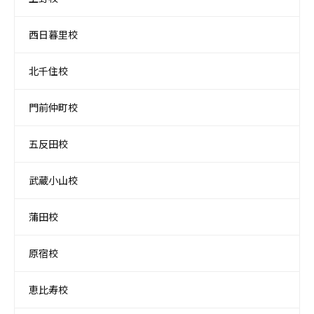
西日暮里校
北千住校
門前仲町校
五反田校
武蔵小山校
蒲田校
原宿校
恵比寿校