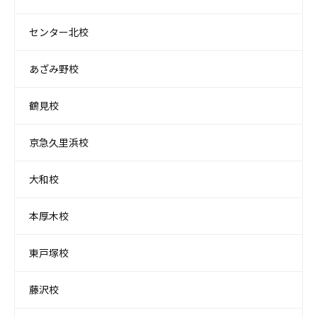
センター北校
あざみ野校
鶴見校
京急久里浜校
大和校
本厚木校
東戸塚校
藤沢校