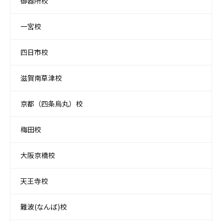
御器所校
一宮校
四日市校
滋賀南草津校
京都（四条烏丸）校
梅田校
大阪京橋校
天王寺校
難波(なんば)校