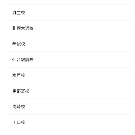
麻生校
札幌大通校
琴似校
仙台駅前校
水戸校
宇都宮校
高崎校
川口校