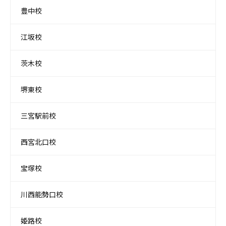
豊中校
江坂校
茨木校
堺東校
三宮駅前校
西宮北口校
宝塚校
川西能勢口校
姫路校