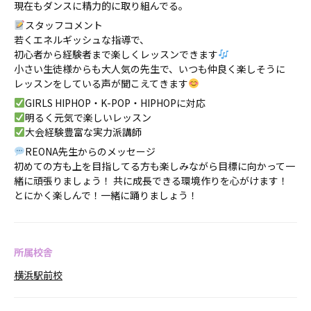
現在もダンスに精力的に取り組んでる。
スタッフコメント
若くエネルギッシュな指導で、
初心者から経験者まで楽しくレッスンできます
小さい生徒様からも大人気の先生で、いつも仲良く楽しそうに
レッスンをしている声が聞こえてきます
GIRLS HIPHOP・K-POP・HIPHOPに対応
明るく元気で楽しいレッスン
大会経験豊富な実力派講師
REONA先生からのメッセージ
初めての方も上を目指してる方も楽しみながら目標に向かって一
緒に頑張りましょう！ 共に成長できる環境作りを心がけます！
とにかく楽しんで！一緒に踊りましょう！
所属校舎
横浜駅前校