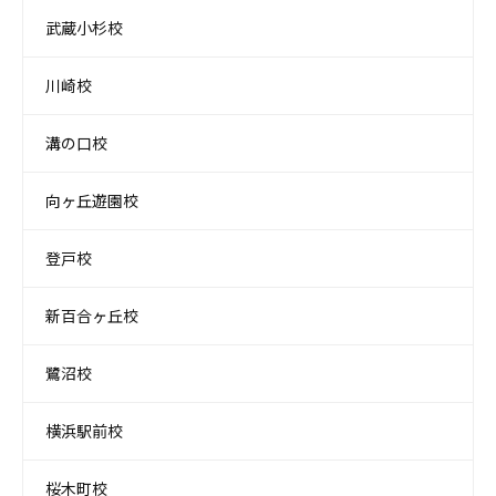
武蔵小杉校
川崎校
溝の口校
向ヶ丘遊園校
登戸校
新百合ヶ丘校
鷺沼校
横浜駅前校
桜木町校