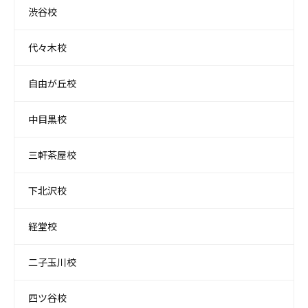
渋谷校
代々木校
自由が丘校
中目黒校
三軒茶屋校
下北沢校
経堂校
二子玉川校
四ツ谷校