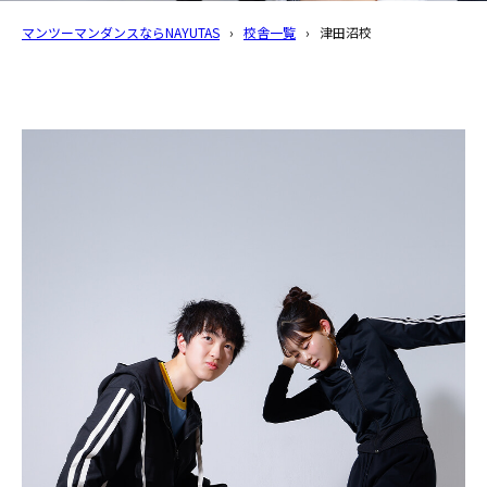
マンツーマンダンスならNAYUTAS
›
校舎一覧
›
津田沼校