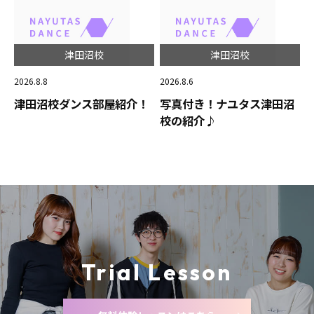
津田沼校
津田沼校
2026.8.8
2026.8.6
津田沼校ダンス部屋紹介！
写真付き！ナユタス津田沼
校の紹介♪
Trial Lesson