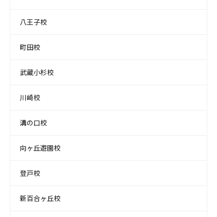
八王子校
町田校
武蔵小杉校
川崎校
溝の口校
向ヶ丘遊園校
登戸校
新百合ヶ丘校