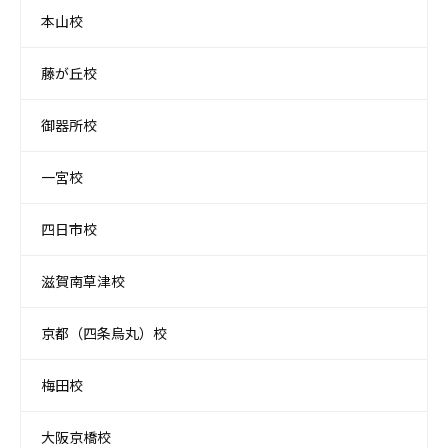
本山校
藤が丘校
御器所校
一宮校
四日市校
滋賀南草津校
京都（四条烏丸）校
梅田校
大阪京橋校