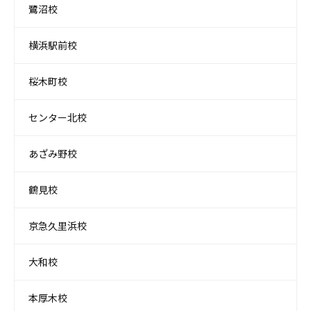
鷺沼校
横浜駅前校
桜木町校
センター北校
あざみ野校
鶴見校
京急久里浜校
大和校
本厚木校