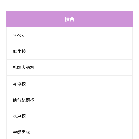
校舎
すべて
麻生校
札幌大通校
琴似校
仙台駅前校
水戸校
宇都宮校