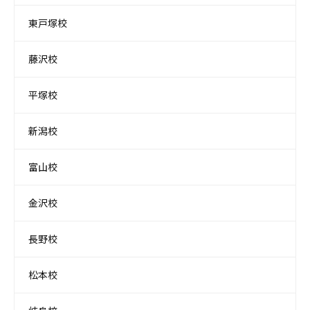
東戸塚校
藤沢校
平塚校
新潟校
富山校
金沢校
長野校
松本校