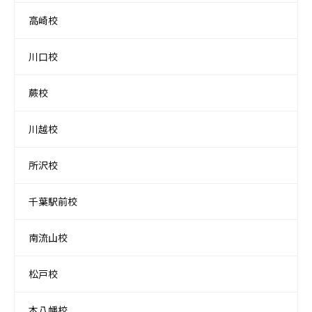
高崎校
川口校
蕨校
川越校
所沢校
千葉駅前校
南流山校
松戸校
本八幡校