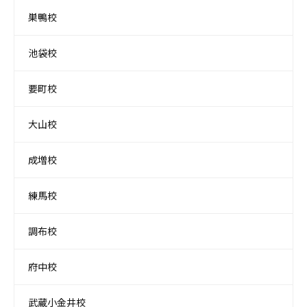
巣鴨校
池袋校
要町校
大山校
成増校
練馬校
調布校
府中校
武蔵小金井校