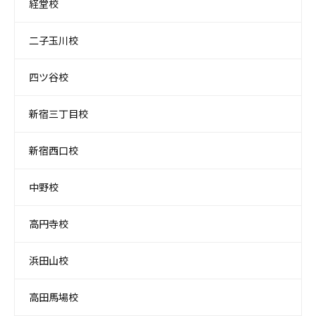
経堂校
二子玉川校
四ツ谷校
新宿三丁目校
新宿西口校
中野校
高円寺校
浜田山校
高田馬場校