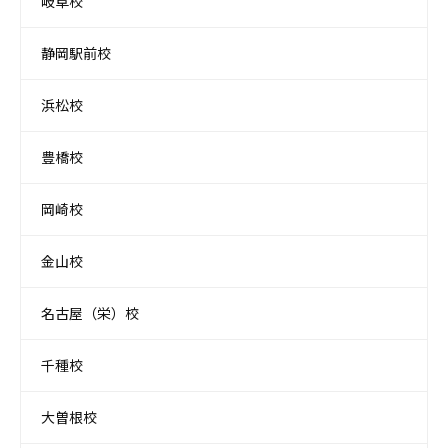
岐阜校
静岡駅前校
浜松校
豊橋校
岡崎校
金山校
名古屋（栄）校
千種校
大曽根校