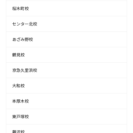
桜木町校
センター北校
あざみ野校
鶴見校
京急久里浜校
大和校
本厚木校
東戸塚校
藤沢校