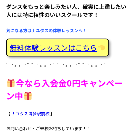
ダンスをもっと楽しみたい人、確実に上達したい
人には特に相性のいいスクールです！
気になる方はナユタスの体験レッスンへ！
無料体験レッスンはこちら
゜・。。・゜゜・。。・゜゜・。。・゜゜・。。・゜
今なら入会金0円キャンペー
ン中
【
ナユタス博多駅前校
】
お問い合わせ・ご来校お待ちしています！！