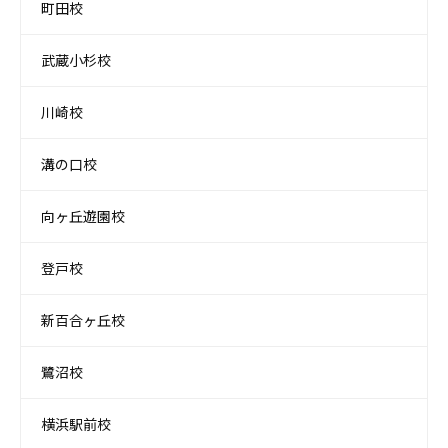
町田校
武蔵小杉校
川崎校
溝の口校
向ヶ丘遊園校
登戸校
新百合ヶ丘校
鷺沼校
横浜駅前校