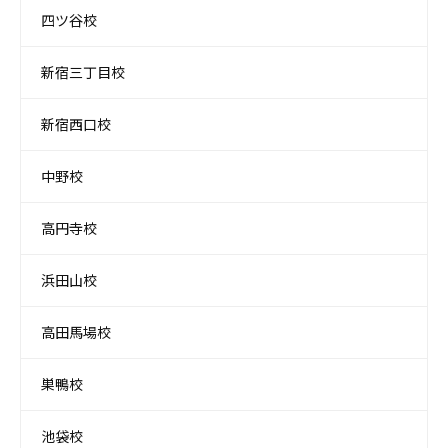
四ツ谷校
新宿三丁目校
新宿西口校
中野校
高円寺校
浜田山校
高田馬場校
巣鴨校
池袋校