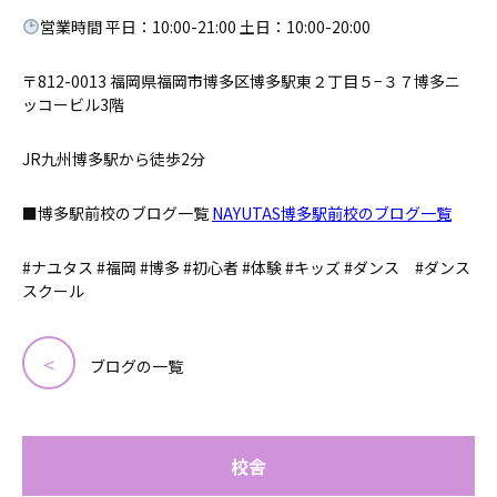
営業時間 平日：10:00-21:00 土日：10:00-20:00
〒812-0013 福岡県福岡市博多区博多駅東２丁目５−３７博多ニ
ッコービル3階
JR九州博多駅から徒歩2分
■博多駅前校のブログ一覧
NAYUTAS博多駅前校のブログ一覧
#ナユタス #福岡 #博多 #初心者 #体験 #キッズ #ダンス #ダンス
スクール
ブログの一覧
校舎