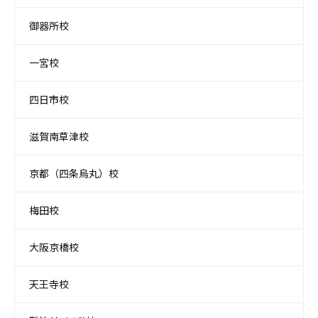
御器所校
一宮校
四日市校
滋賀南草津校
京都（四条烏丸）校
梅田校
大阪京橋校
天王寺校