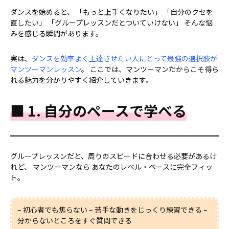
ダンスを始めると、 「もっと上手くなりたい」 「自分のクセを
直したい」 「グループレッスンだとついていけない」 そんな悩
みを感じる瞬間があります。
実は、
ダンスを効率よく上達させたい人にとって最強の選択肢が
マンツーマンレッスン
。 ここでは、マンツーマンだからこそ得ら
れる魅力を分かりやすく紹介していきます。
■ 1. 自分のペースで学べる
グループレッスンだと、周りのスピードに合わせる必要があるけ
れど、 マンツーマンなら あなたのレベル・ペースに完全フィッ
ト。
– 初心者でも焦らない – 苦手な動きをじっくり練習できる –
分からないところをすぐ質問できる