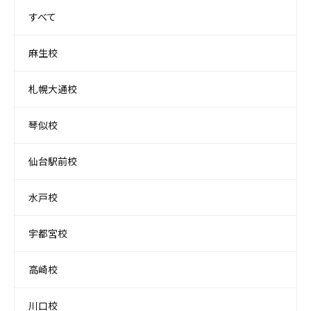
すべて
麻生校
札幌大通校
琴似校
仙台駅前校
水戸校
宇都宮校
高崎校
川口校