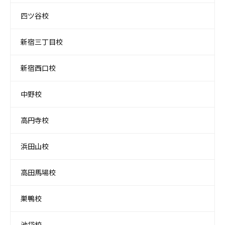
四ツ谷校
新宿三丁目校
新宿西口校
中野校
高円寺校
浜田山校
高田馬場校
巣鴨校
池袋校