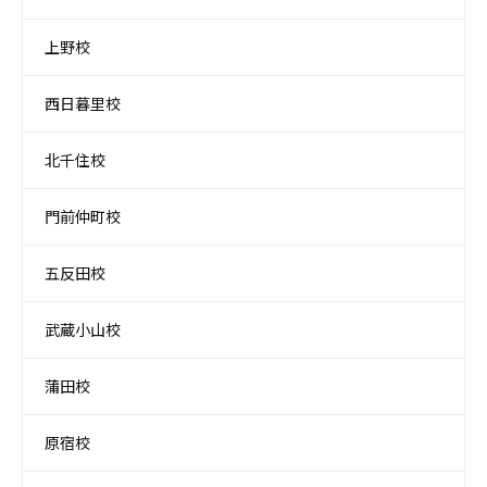
上野校
西日暮里校
北千住校
門前仲町校
五反田校
武蔵小山校
蒲田校
原宿校