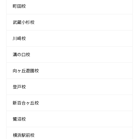
町田校
武蔵小杉校
川崎校
溝の口校
向ヶ丘遊園校
登戸校
新百合ヶ丘校
鷺沼校
横浜駅前校