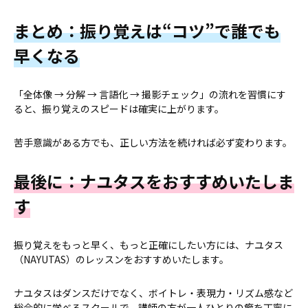
まとめ：振り覚えは“コツ”で誰でも
早くなる
「全体像 → 分解 → 言語化 → 撮影チェック」の流れを習慣にす
ると、振り覚えのスピードは確実に上がります。
苦手意識がある方でも、正しい方法を続ければ必ず変わります。
最後に：ナユタスをおすすめいたしま
す
振り覚えをもっと早く、もっと正確にしたい方には、ナユタス
（NAYUTAS）のレッスンをおすすめいたします。
ナユタスはダンスだけでなく、ボイトレ・表現力・リズム感など
総合的に学べるスクールで、講師の方が一人ひとりの癖を丁寧に