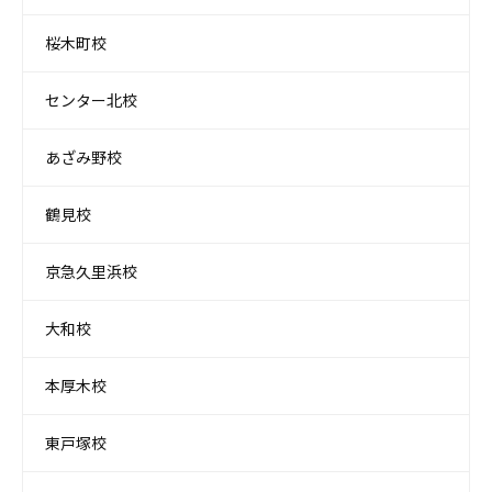
桜木町校
センター北校
あざみ野校
鶴見校
京急久里浜校
大和校
本厚木校
東戸塚校