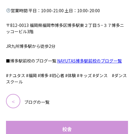
営業時間 平日：10:00-21:00 土日：10:00-20:00
〒812-0013 福岡県福岡市博多区博多駅東２丁目５−３７博多ニ
ッコービル3階
JR九州博多駅から徒歩2分
■博多駅前校のブログ一覧
NAYUTAS博多駅前校のブログ一覧
#ナユタス #福岡 #博多 #初心者 #体験 #キッズ #ダンス #ダンス
スクール
ブログの一覧
校舎