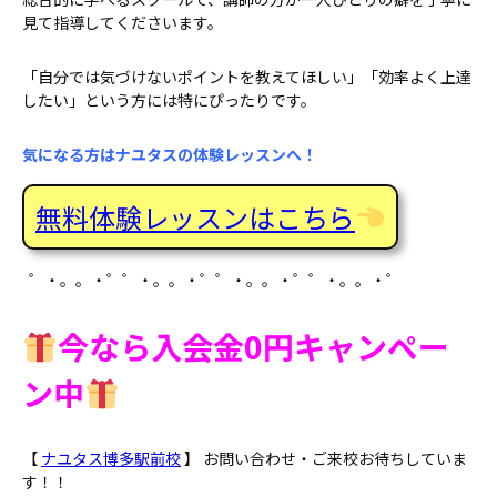
見て指導してくださいます。
「自分では気づけないポイントを教えてほしい」「効率よく上達
したい」という方には特にぴったりです。
気になる方はナユタスの体験レッスンへ！
無料体験レッスンはこちら
゜・。。・゜゜・。。・゜゜・。。・゜゜・。。・゜
今なら入会金0円キャンペー
ン中
【
ナユタス博多駅前校
】 お問い合わせ・ご来校お待ちしていま
す！！