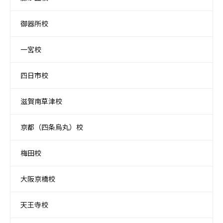
御器所校
一宮校
四日市校
滋賀南草津校
京都（四条烏丸）校
梅田校
大阪京橋校
天王寺校