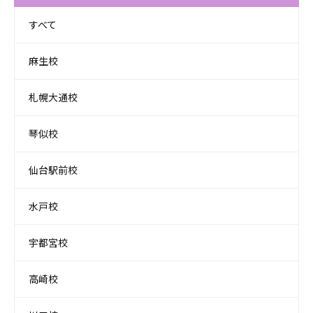
すべて
麻生校
札幌大通校
琴似校
仙台駅前校
水戸校
宇都宮校
高崎校