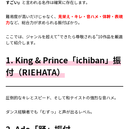
すごい」
と言われる名作は確実に存在します。
難易度が高いだけじゃなく、
見栄え・キレ・音ハメ・体幹・表現
力
など、総合力が求められる振付ばかり。
ここでは、ジャンルを超えて“できたら尊敬される”10作品を厳選
して紹介します。
1. King & Prince「ichiban」振
付（RIEHATA）
圧倒的なキレとスピード、そして和テイストの強烈な音ハメ。
ダンス経験者でも「むずっ」と声が出るレベル。