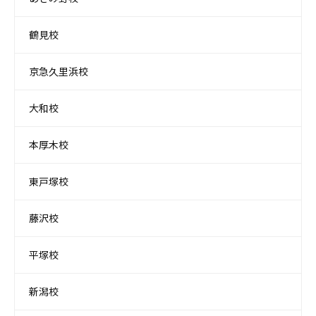
鶴見校
京急久里浜校
大和校
本厚木校
東戸塚校
藤沢校
平塚校
新潟校