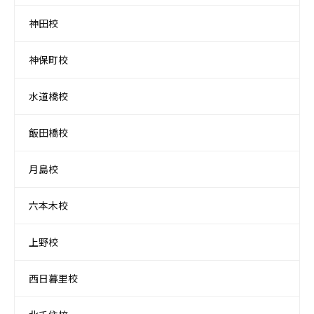
神田校
神保町校
水道橋校
飯田橋校
月島校
六本木校
上野校
西日暮里校