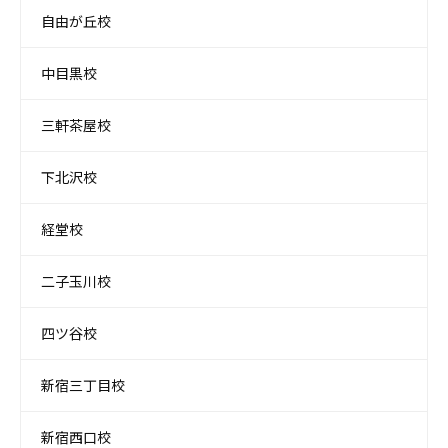
自由が丘校
中目黒校
三軒茶屋校
下北沢校
経堂校
二子玉川校
四ツ谷校
新宿三丁目校
新宿西口校