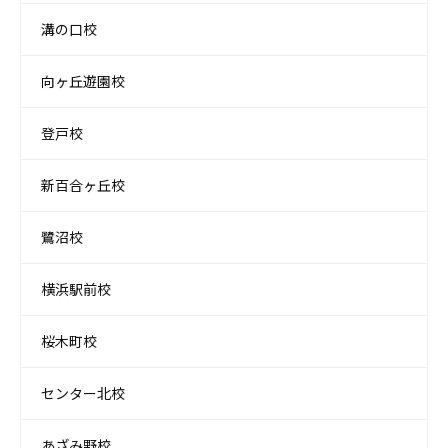
溝の口校
向ヶ丘遊園校
登戸校
新百合ヶ丘校
鷺沼校
横浜駅前校
桜木町校
センター北校
あざみ野校