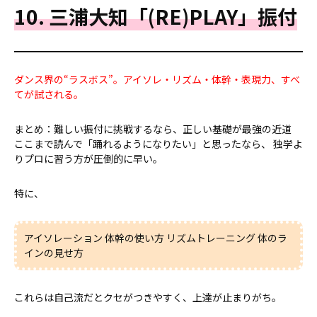
10. 三浦大知「(RE)PLAY」振付
ダンス界の“ラスボス”。アイソレ・リズム・体幹・表現力、すべ
てが試される。
まとめ：難しい振付に挑戦するなら、正しい基礎が最強の近道
ここまで読んで「踊れるようになりたい」と思ったなら、 独学よ
りプロに習う方が圧倒的に早い。
特に、
アイソレーション 体幹の使い方 リズムトレーニング 体のラ
インの見せ方
これらは自己流だとクセがつきやすく、上達が止まりがち。