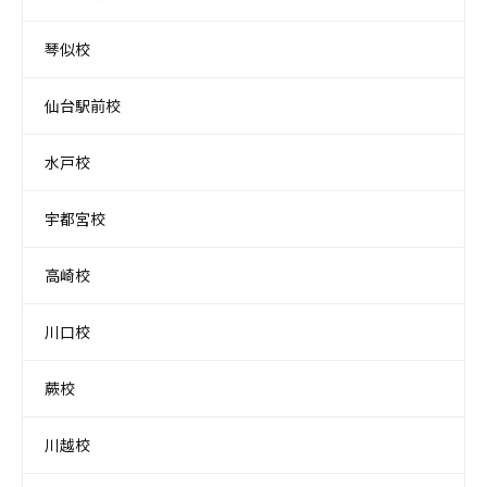
琴似校
仙台駅前校
水戸校
宇都宮校
高崎校
川口校
蕨校
川越校