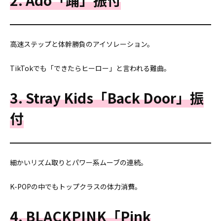
2. Ado「踊」振付
高速ステップと体幹勝負のアイソレーション。
TikTokでも「できたらヒーロー」と言われる難曲。
3. Stray Kids「Back Door」振
付
細かいリズム取りとパワー系ムーブの連続。
K-POPの中でもトップクラスの体力消費。
4. BLACKPINK「Pink