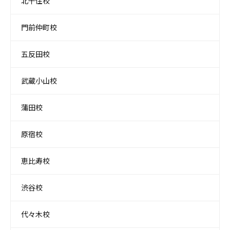
北千住校
門前仲町校
五反田校
武蔵小山校
蒲田校
原宿校
恵比寿校
渋谷校
代々木校