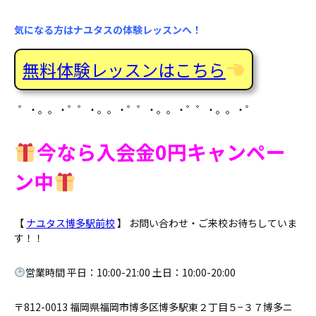
気になる方はナユタスの体験レッスンへ！
無料体験レッスンはこちら
゜・。。・゜゜・。。・゜゜・。。・゜゜・。。・゜
今なら入会金0円キャンペー
ン中
【
ナユタス博多駅前校
】 お問い合わせ・ご来校お待ちしていま
す！！
営業時間 平日：10:00-21:00 土日：10:00-20:00
〒812-0013 福岡県福岡市博多区博多駅東２丁目５−３７博多ニ