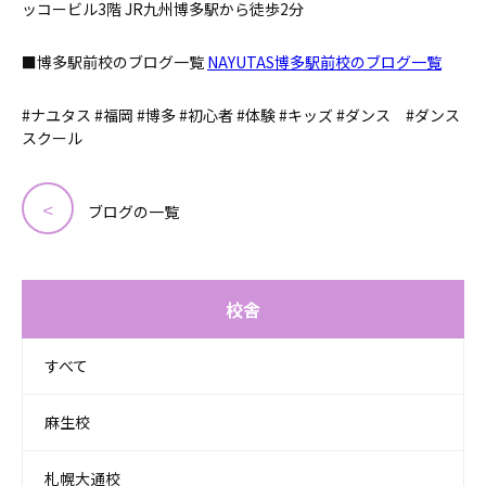
ッコービル3階 JR九州博多駅から徒歩2分
■博多駅前校のブログ一覧
NAYUTAS博多駅前校のブログ一覧
#ナユタス #福岡 #博多 #初心者 #体験 #キッズ #ダンス #ダンス
スクール
ブログの一覧
校舎
すべて
麻生校
札幌大通校