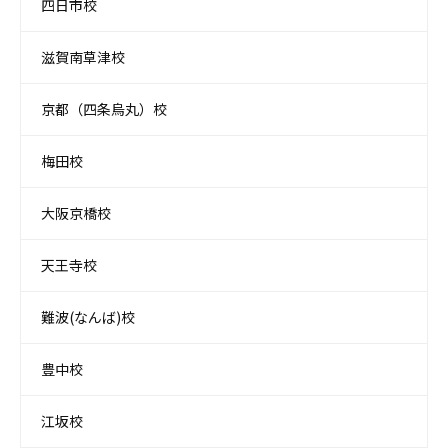
四日市校
滋賀南草津校
京都（四条烏丸）校
梅田校
大阪京橋校
天王寺校
難波(なんば)校
豊中校
江坂校