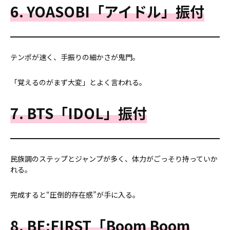
6. YOASOBI「アイドル」振付
テンポが速く、手振りの細かさが鬼門。
「覚えるのがまず大変」とよく言われる。
7. BTS「IDOL」振付
民族調のステップとジャンプが多く、体力がごっそり持っていか
れる。
完成すると“圧倒的存在感”が手に入る。
8. BE:FIRST「Boom Boom