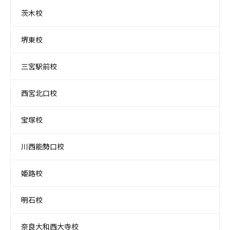
茨木校
堺東校
三宮駅前校
西宮北口校
宝塚校
川西能勢口校
姫路校
明石校
奈良大和西大寺校