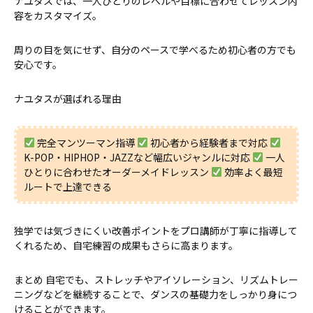
ナユタスでは、一人ひとりのレベルや目標に合わせてレッスン内
容をカスタマイズ。
周りの目を気にせず、自分のペースで学べるため初心者の方でも
安心です。
ナユタスが選ばれる理由
完全マンツーマン指導
初心者から経験者まで対応
K-POP・HIPHOP・JAZZなど幅広いジャンルに対応
一人
ひとりに合わせたオーダーメイドレッスン
効率よく最短
ルートで上達できる
独学では気づきにくい改善ポイントをプロ講師が丁寧に指導して
くれるため、自宅練習の成果もさらに高まります。
まとめ 自宅でも、ストレッチやアイソレーション、リズムトレー
ニングなどを継続することで、ダンスの基礎力をしっかり身につ
けることができます。