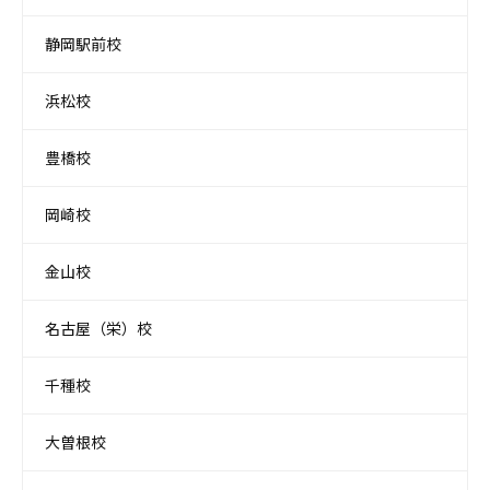
静岡駅前校
浜松校
豊橋校
岡崎校
金山校
名古屋（栄）校
千種校
大曽根校