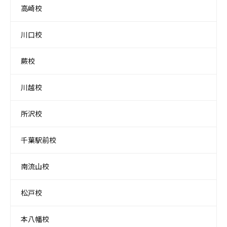
高崎校
川口校
蕨校
川越校
所沢校
千葉駅前校
南流山校
松戸校
本八幡校