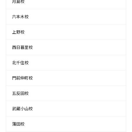
月島校
六本木校
上野校
西日暮里校
北千住校
門前仲町校
五反田校
武蔵小山校
蒲田校