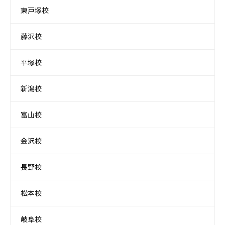
東戸塚校
藤沢校
平塚校
新潟校
富山校
金沢校
長野校
松本校
岐阜校