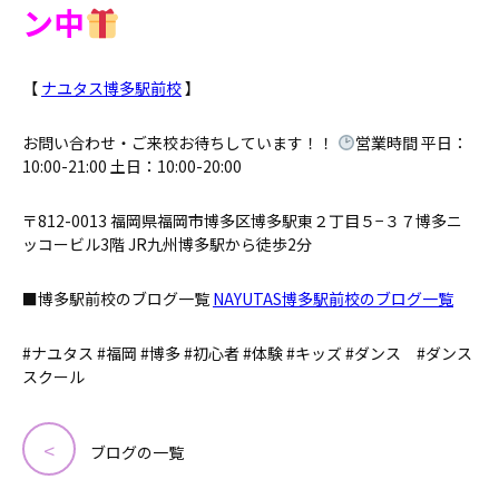
ン中
【
ナユタス博多駅前校
】
お問い合わせ・ご来校お待ちしています！！
営業時間 平日：
10:00-21:00 土日：10:00-20:00
〒812-0013 福岡県福岡市博多区博多駅東２丁目５−３７博多ニ
ッコービル3階 JR九州博多駅から徒歩2分
■博多駅前校のブログ一覧
NAYUTAS博多駅前校のブログ一覧
#ナユタス #福岡 #博多 #初心者 #体験 #キッズ #ダンス #ダンス
スクール
ブログの一覧