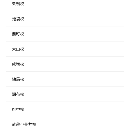
巣鴨校
池袋校
要町校
大山校
成増校
練馬校
調布校
府中校
武蔵小金井校