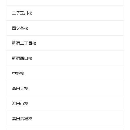
二子玉川校
四ツ谷校
新宿三丁目校
新宿西口校
中野校
高円寺校
浜田山校
高田馬場校