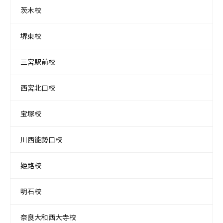
茨木校
堺東校
三宮駅前校
西宮北口校
宝塚校
川西能勢口校
姫路校
明石校
奈良大和西大寺校