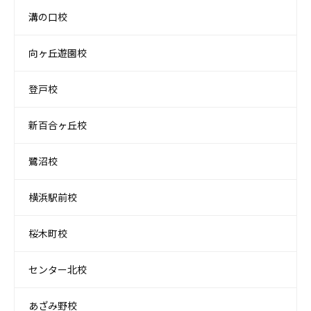
溝の口校
向ヶ丘遊園校
登戸校
新百合ヶ丘校
鷺沼校
横浜駅前校
桜木町校
センター北校
あざみ野校