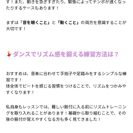
す！また、動きを急ぎすぎたり、緊張によってテンポが速くなっ
たりするケースもあります！
まずは「
音を聴くこと」
と
「動くこと」
の両方を意識することが
大切です！
ダンスでリズム感を鍛える練習方法は？
おすすめは、音楽に合わせて手拍子や足踏みをするシンプルな練
習です！
体全体でビートを感じる習慣をつけることで、リズムをつかみや
すくなります！
私自身もレッスンでは、難しい振付に入る前にリズムトレーニン
グを取り入れることがあります！基礎から取り組むことで、その
後の振付が覚えやすくなる方も多く見てきました！