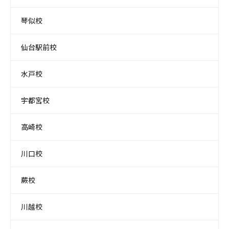
琴似校
仙台駅前校
水戸校
宇都宮校
高崎校
川口校
蕨校
川越校