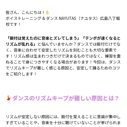
皆さん、こんにちは！
ボイストレーニング & ダンス NAYUTAS（ナユタス）広島八丁堀
校です！
「振付は覚えたのに音楽とズレてしまう」「テンポが速くなると
リズムが乱れる」
と悩んでいませんか？ダンスでは振付だけでな
く、音楽に合わせて安定したリズムを刻むことも大切な要素で
す！リズム感は生まれつきだけで決まるものではなく、練習を重
ねることで身につきやすくなる場合があります！今回は、ダンス
でリズムキープが難しく感じる原因と、安定して踊るためのコツ
をご紹介します！
ダンスのリズムキープが難しい原因とは？
リズムが安定しない原因には、振付を覚えることに意識が集中し
すぎていることや、音楽を十分に聴けていないことが挙げられま