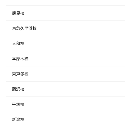
鶴見校
京急久里浜校
大和校
本厚木校
東戸塚校
藤沢校
平塚校
新潟校