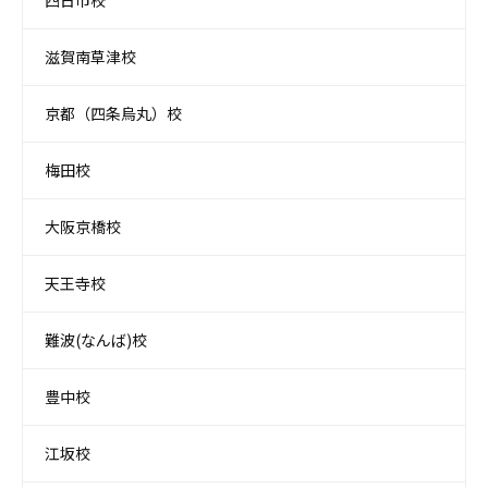
四日市校
滋賀南草津校
京都（四条烏丸）校
梅田校
大阪京橋校
天王寺校
難波(なんば)校
豊中校
江坂校