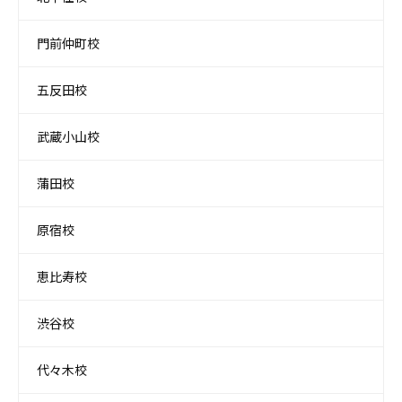
門前仲町校
五反田校
武蔵小山校
蒲田校
原宿校
恵比寿校
渋谷校
代々木校