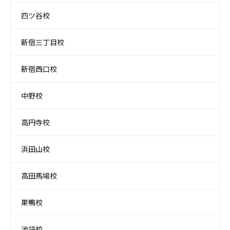
四ツ谷校
新宿三丁目校
新宿西口校
中野校
高円寺校
浜田山校
高田馬場校
巣鴨校
池袋校