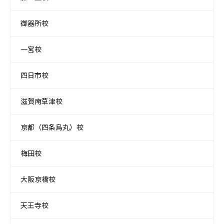
御器所校
一宮校
四日市校
滋賀南草津校
京都（四条烏丸）校
梅田校
大阪京橋校
天王寺校