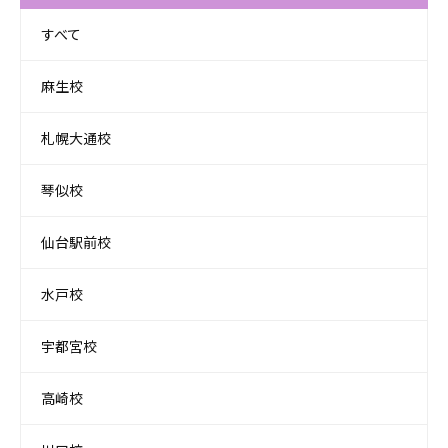
すべて
麻生校
札幌大通校
琴似校
仙台駅前校
水戸校
宇都宮校
高崎校