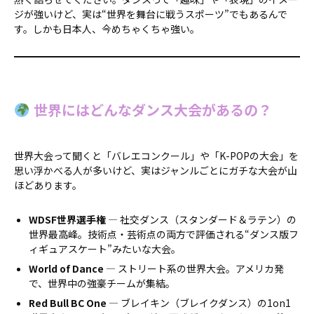
ジが強いけど、実は“世界を舞台に戦うスポーツ”でもあるんで
す。しかも日本人、今めちゃくちゃ強い。
世界にはどんなダンス大会があるの？
世界大会って聞くと「バレエコンクール」や「K-POPの大会」を
思い浮かべる人が多いけど、実はジャンルごとにガチな大会が山
ほどあります。
WDSF世界選手権
— 社交ダンス（スタンダード＆ラテン）の
世界最高峰。技術点・芸術点の両方で評価される“ダンス版フ
ィギュアスケート”みたいな大会。
World of Dance
— ストリート系の世界大会。アメリカ発
で、世界中の強豪チームが集結。
Red Bull BC One
— ブレイキン（ブレイクダンス）の1on1