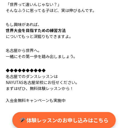
「世界って遠いんじゃない？」
そんなふうに思ってる子ほど、実は伸びるんです。
もし興味があれば、
世界大会を目指すための練習方法
についてもっと深掘りもできますよ。
名古屋から世界へ。
一緒にその第一歩を踏み出しましょう。
◆◆◆◆◆◆◆◆◆◆
名古屋でのダンスレッスンは
NAYUTAS名古屋栄校にお任せください。
まずはぜひ、無料体験レッスンから！
入会金無料キャンペーンも実施中
体験レッスンのお申し込みはこちら