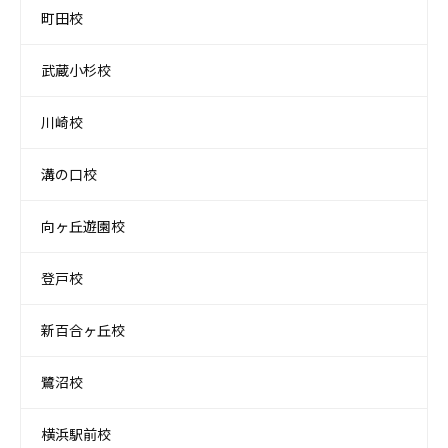
町田校
武蔵小杉校
川崎校
溝の口校
向ヶ丘遊園校
登戸校
新百合ヶ丘校
鷺沼校
横浜駅前校