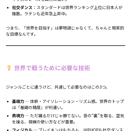
社交ダンス
：スタンダードは世界ランキング上位に日本人が
複数。ラテンも近年急上昇中。
つまり、「世界を目指す」は夢物語じゃなくて、ちゃんと現実的
な目標なんです。
世界で戦うために必要な技術
ジャンルごとに違うけど、共通して必要なのはこの3つ。
基礎力
— 体幹・アイソレーション・リズム感。世界のトップ
は「基礎の精度」が桁違い。
表現力
— ただ踊るだけじゃ勝てない。音の“裏”を取る、空気
を操る、視線の使い方などが重要。
フィジカル
— ブレイキンはもちろん、HIPHOPも社交ダンス