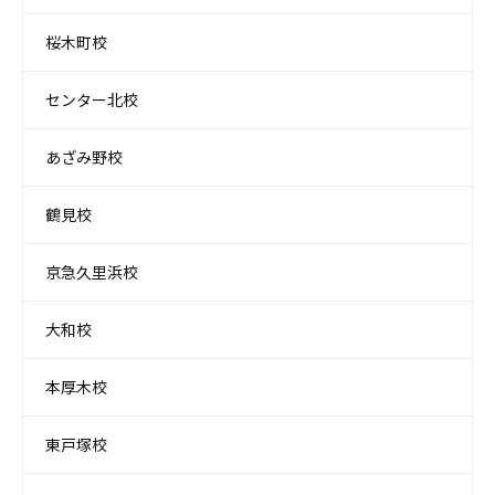
桜木町校
センター北校
あざみ野校
鶴見校
京急久里浜校
大和校
本厚木校
東戸塚校