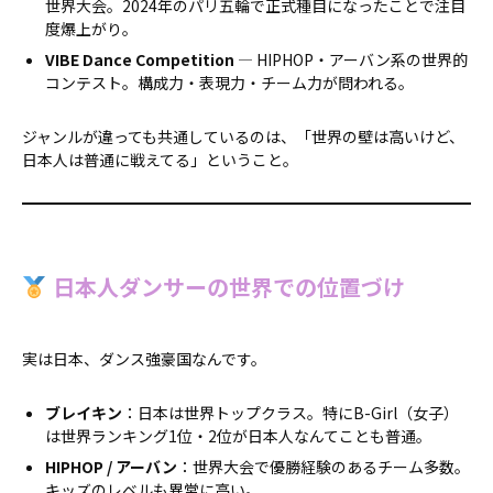
世界大会。2024年のパリ五輪で正式種目になったことで注目
度爆上がり。
VIBE Dance Competition
— HIPHOP・アーバン系の世界的
コンテスト。構成力・表現力・チーム力が問われる。
ジャンルが違っても共通しているのは、「世界の壁は高いけど、
日本人は普通に戦えてる」ということ。
日本人ダンサーの世界での位置づけ
実は日本、ダンス強豪国なんです。
ブレイキン
：日本は世界トップクラス。特にB-Girl（女子）
は世界ランキング1位・2位が日本人なんてことも普通。
HIPHOP / アーバン
：世界大会で優勝経験のあるチーム多数。
キッズのレベルも異常に高い。