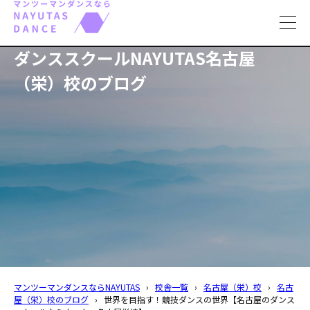
toggl
navig
ダンススクールNAYUTAS名古屋
（栄）校のブログ
マンツーマンダンスならNAYUTAS
›
校舎一覧
›
名古屋（栄）校
›
名古
屋（栄）校のブログ
›
世界を目指す！競技ダンスの世界【名古屋のダンス