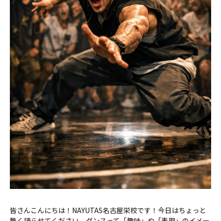
皆さんこんにちは！NAYUTAS名古屋栄校です！今日はちょっと
熱く語らせてください。ダンスって「趣味」や「表現」のイメー