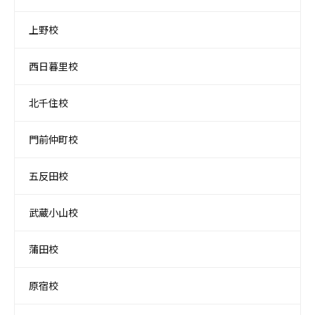
上野校
西日暮里校
北千住校
門前仲町校
五反田校
武蔵小山校
蒲田校
原宿校