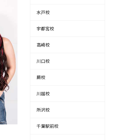
水戸校
宇都宮校
高崎校
川口校
蕨校
川越校
所沢校
千葉駅前校