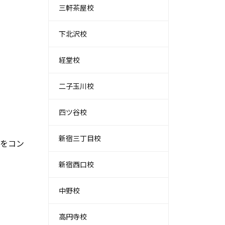
三軒茶屋校
下北沢校
経堂校
二子玉川校
四ツ谷校
新宿三丁目校
をコン
新宿西口校
中野校
高円寺校