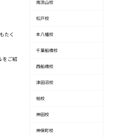
南流山校
松戸校
もたく
本八幡校
千葉船橋校
ルをご紹
西船橋校
津田沼校
柏校
神田校
神保町校