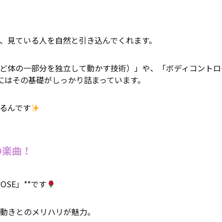
、見ている人を自然と引き込んでくれます。
ど体の一部分を独立して動かす技術）」や、「ボディコントロ
スにはその基礎がしっかり詰まっています。
るんです
の楽曲！
SE」**です
動きとのメリハリが魅力。