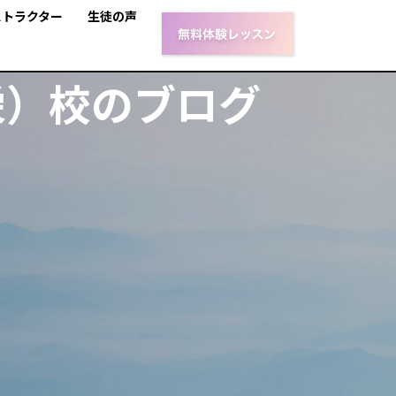
ストラクター
生徒の声
栄）校のブログ