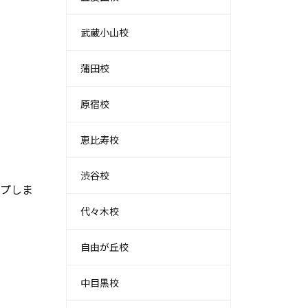
武蔵小山校
蒲田校
原宿校
恵比寿校
渋谷校
プしま
代々木校
自由が丘校
中目黒校