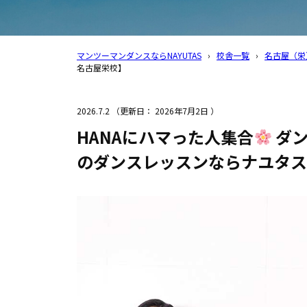
マンツーマンダンスならNAYUTAS
›
校舎一覧
›
名古屋（栄
名古屋栄校】
2026.7.2
（更新日：
2026年7月2日
）
HANAにハマった人集合
ダン
のダンスレッスンならナユタス