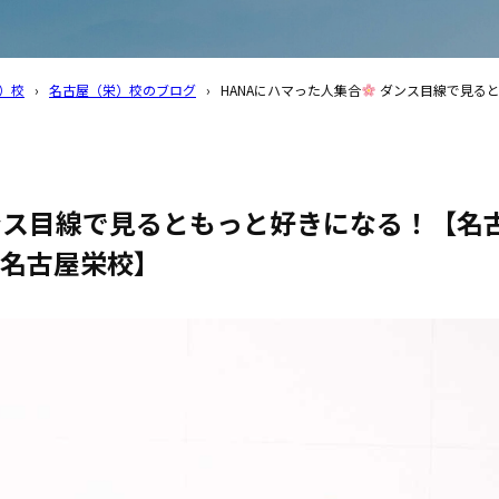
）校
›
名古屋（栄）校のブログ
›
HANAにハマった人集合
ダンス目線で見ると
ス目線で見るともっと好きになる！【名
名古屋栄校】