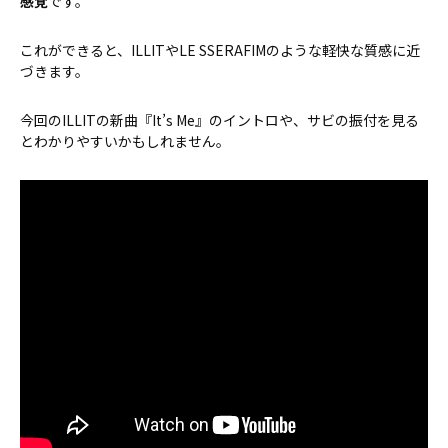
感覚
です。
これができると、ILLITやLE SSERAFIMのような軽快な質感に近
づきます。
今回のILLITの新曲『It’s Me』のイントロや、サビの振付を見る
とわかりやすいかもしれません。