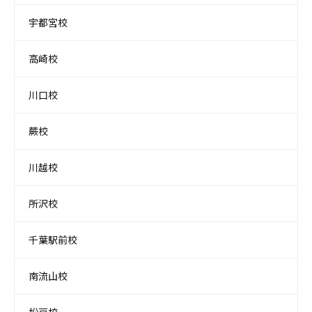
宇都宮校
高崎校
川口校
蕨校
川越校
所沢校
千葉駅前校
南流山校