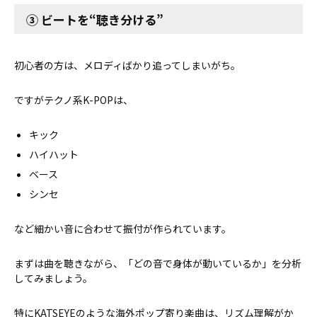
③ ビートを“聴き分ける”
初心者の方は、メロディばかり追ってしまいがち。
ですがテクノ系K-POPは、
キック
ハイハット
ベース
シンセ
など細かい音に合わせて振付が作られています。
まずは曲を聴きながら、「どの音で身体が動いているか」を分析
してみましょう。
特にKATSEYEのような海外ポップ寄り楽曲は、リズム理解がか