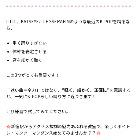
ILLIT、KATSEYE、LE SSERAFIMのような最近のK-POPを踊るな
ら、
重く踊りすぎない
体幹を安定させる
音を細かく聴く
この3つがとても重要です！
「速い曲＝全力」ではなく、
“軽く、細かく、正確に”
を意識する
と、一気にK-POPらしい踊り方に近づきます！
ぜひ練習で試してみてください。
新宿駅からアクセス抜群の魅力あふれる教室で、楽しくボイト
レ・マンツーマンダンス始めてみませんか？？