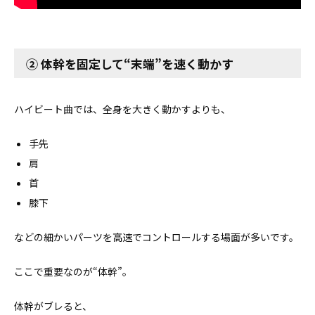
② 体幹を固定して“末端”を速く動かす
ハイビート曲では、全身を大きく動かすよりも、
手先
肩
首
膝下
などの細かいパーツを高速でコントロールする場面が多いです。
ここで重要なのが“体幹”。
体幹がブレると、