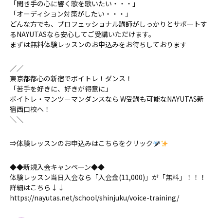
「聞き手の心に響く歌を歌いたい・・・」
「オーディション対策がしたい・・・」
どんな方でも、プロフェッショナル講師がしっかりとサポートす
るNAYUTASなら安心してご受講いただけます。
まずは無料体験レッスンのお申込みをお待ちしております
／／
東京都都心の新宿でボイトレ！ダンス！
「苦手を好きに、好きが得意に」
ボイトレ・マンツーマンダンスなら W受講も可能なNAYUTAS新
宿西口校へ！
＼＼
⇒体験レッスンのお申込みはこちらをクリック
◆◆新規入会キャンペーン◆◆
体験レッスン当日入会なら「入会金(11,000)」が「無料」！！！
詳細はこちら↓↓
https://nayutas.net/school/shinjuku/voice-training/