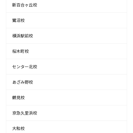
新百合ヶ丘校
鷺沼校
横浜駅前校
桜木町校
センター北校
あざみ野校
鶴見校
京急久里浜校
大和校