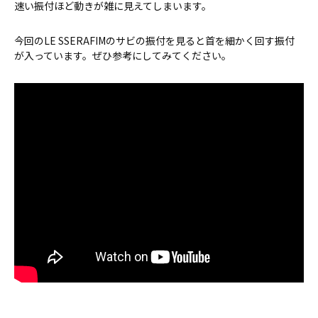
速い振付ほど動きが雑に見えてしまいます。
今回のLE SSERAFIMのサビの振付を見ると首を細かく回す振付
が入っています。ぜひ参考にしてみてください。