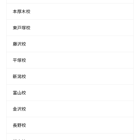
本厚木校
東戸塚校
藤沢校
平塚校
新潟校
富山校
金沢校
長野校