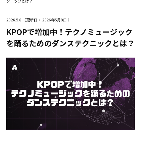
クニックとは？
2026.5.8
（更新日：
2026年5月8日
）
KPOPで増加中！テクノミュージック
を踊るためのダンステクニックとは？