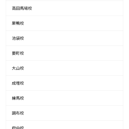
高田馬場校
巣鴨校
池袋校
要町校
大山校
成増校
練馬校
調布校
府中校