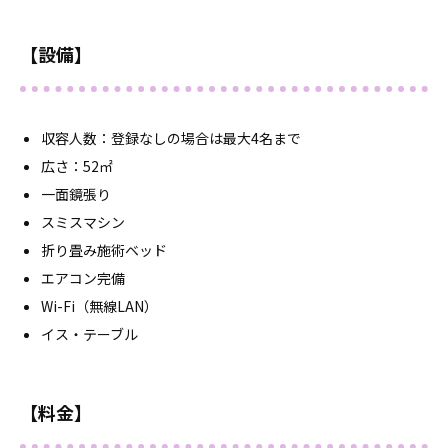
【設備】
収容人数：登録なしの場合は最大4名まで
広さ：52㎡
一面鏡張り
スミスマシン
折り畳み施術ベッド
エアコン完備
Wi-Fi（無線LAN）
イス・テーブル
【料金】