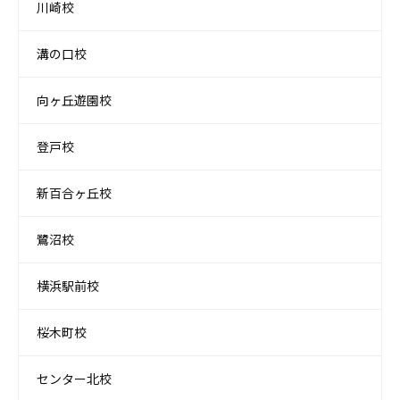
川崎校
溝の口校
向ヶ丘遊園校
登戸校
新百合ヶ丘校
鷺沼校
横浜駅前校
桜木町校
センター北校