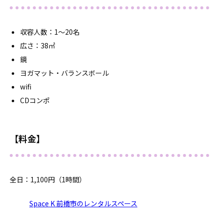
収容人数：1～20名
広さ：38㎡
鏡
ヨガマット・バランスボール
wifi
CDコンポ
【料金】
全日：1,100円（1時間）
Space K 前橋市のレンタルスペース