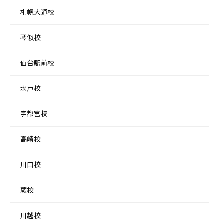
札幌大通校
琴似校
仙台駅前校
水戸校
宇都宮校
高崎校
川口校
蕨校
川越校