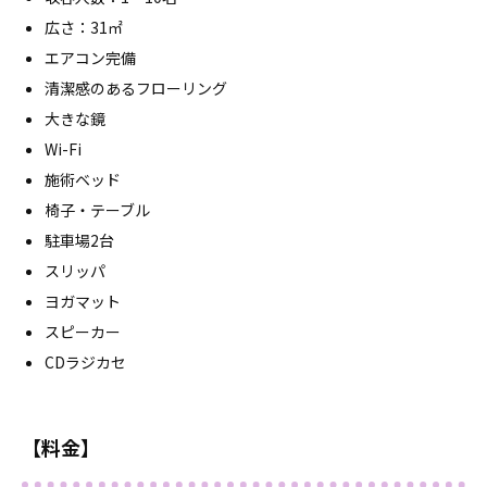
広さ：31㎡
エアコン完備
清潔感のあるフローリング
大きな鏡
Wi-Fi
施術ベッド
椅子・テーブル
駐車場2台
スリッパ
ヨガマット
スピーカー
CDラジカセ
【料金】