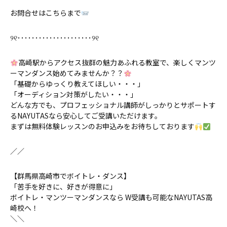
お問合せはこちらまで
୨୧･････････････････････୨୧
高崎駅からアクセス抜群の魅力あふれる教室で、楽しくマンツ
ーマンダンス始めてみませんか？？
「基礎からゆっくり教えてほしい・・・」
「オーディション対策がしたい・・・」
どんな方でも、プロフェッショナル講師がしっかりとサポートす
るNAYUTASなら安心してご受講いただけます。
まずは無料体験レッスンのお申込みをお待ちしております
／／
【群馬県高崎市でボイトレ・ダンス】
「苦手を好きに、好きが得意に」
ボイトレ・マンツーマンダンスなら W受講も可能なNAYUTAS高
崎校へ！
＼＼