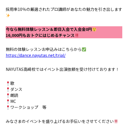
採用率10％の厳選されたプロ講師があなたの魅力を引き出します
今なら無料体験レッスン＆即日入会で入会金0円
16,000円もおトクにはじめるチャンス
無料の体験レッスンお申込みはこちらから
https://dance.nayutas.net/trial/
NAYUTAS高崎校ではイベント出演依頼を受け付けております！
歌
ダンス
朗読
MC
ワークショップ 等
みなさまのイベントを盛り上げるお手伝いをさせてください