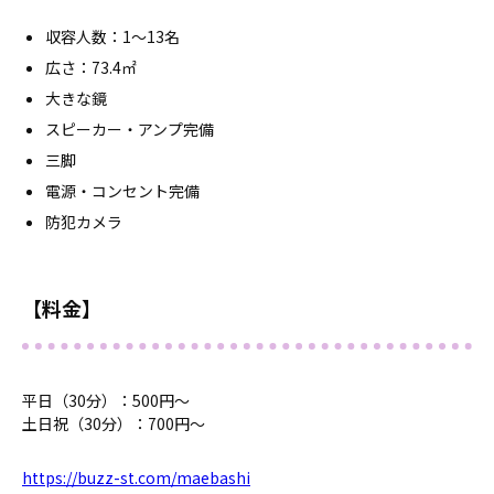
収容人数：1～13名
広さ：73.4㎡
大きな鏡
スピーカー・アンプ完備
三脚
電源・コンセント完備
防犯カメラ
【料金】
平日（30分）：500円～
土日祝（30分）：700円～
https://buzz-st.com/maebashi