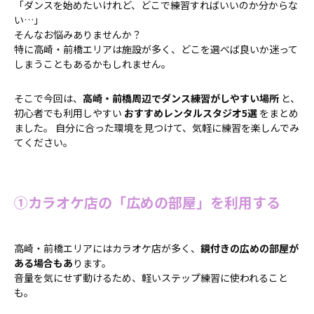
「ダンスを始めたいけれど、どこで練習すればいいのか分からな
い…」
そんなお悩みありませんか？
特に高崎・前橋エリアは施設が多く、どこを選べば良いか迷って
しまうこともあるかもしれません。
そこで今回は、
高崎・前橋周辺でダンス練習がしやすい場所
と、
初心者でも利用しやすい
おすすめレンタルスタジオ5選
をまとめ
ました。 自分に合った環境を見つけて、気軽に練習を楽しんでみ
てください。
①カラオケ店の「広めの部屋」を利用する
高崎・前橋エリアにはカラオケ店が多く、
鏡付きの広めの部屋が
ある場合もあ
ります。
音量を気にせず動けるため、軽いステップ練習に使われること
も。