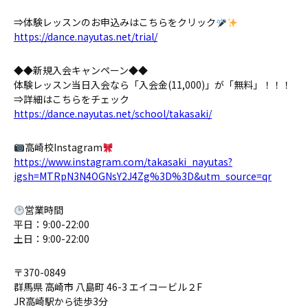
⇒体験レッスンのお申込みはこちらをクリック
https://dance.nayutas.net/trial/
◆◆新規入会キャンペーン◆◆
体験レッスン当日入会なら「入会金(11,000)」が「無料」！！！
⇒詳細はこちらをチェック
https://dance.nayutas.net/school/takasaki/
高崎校Instagram
https://www.instagram.com/takasaki_nayutas?
igsh=MTRpN3N4OGNsY2J4Zg%3D%3D&utm_source=qr
営業時間
平日：9:00-22:00
土日：9:00-22:00
〒370-0849
群馬県 高崎市 八島町 46-3 エイコービル２F
JR高崎駅から徒歩3分