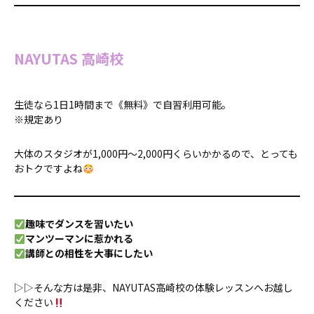
NAYUTAS 高崎校
生徒なら1日1時間まで《無料》で自習利用可能。
※規定あり
大体のスタジオが1,000円～2,000円くらいかかるので、とっても
おトクですよね
趣味でダンスを習いたい
マンツーマンに惹かれる
講師との相性を大事にしたい
▷▷そんな方は是非、NAYUTAS高崎校の体験レッスンへお越し
ください