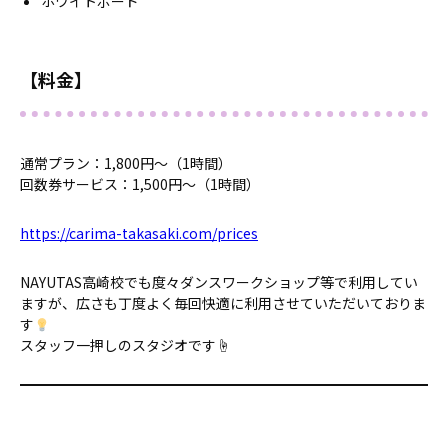
ホワイトボード
【料金】
通常プラン：1,800円～（1時間）
回数券サービス：1,500円～（1時間）
https://carima-takasaki.com/prices
NAYUTAS高崎校でも度々ダンスワークショップ等で利用してい
ますが、広さも丁度よく毎回快適に利用させていただいておりま
す
スタッフ一押しのスタジオです☝️