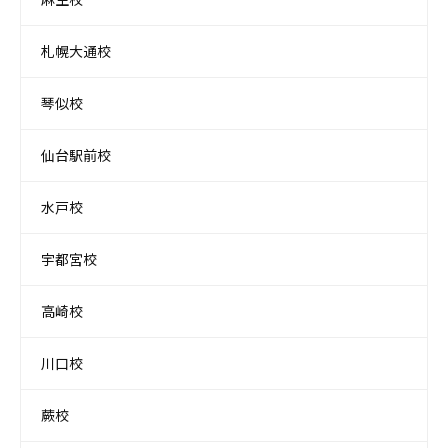
札幌大通校
琴似校
仙台駅前校
水戸校
宇都宮校
高崎校
川口校
蕨校