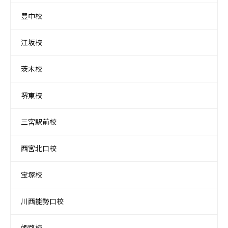
豊中校
江坂校
茨木校
堺東校
三宮駅前校
西宮北口校
宝塚校
川西能勢口校
姫路校