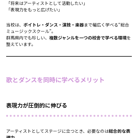
「将来はアーティストとして活動したい」
「表現力をもっと広げたい」
当校は、
ボイトレ・ダンス・演技・楽器
まで幅広く学べる“総合
ミュージックスクール”。
群馬県内でも珍しい、
複数ジャンルを一つの校舎で学べる環境
を
整えています。
歌とダンスを同時に学べるメリット
表現力が圧倒的に伸びる
アーティストとしてステージに立つとき、必要なのは
総合的な表
現力
。