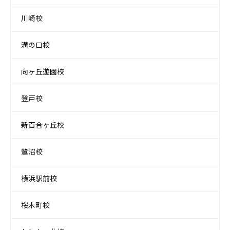
川崎校
溝の口校
向ヶ丘遊園校
登戸校
新百合ヶ丘校
鷺沼校
横浜駅前校
桜木町校