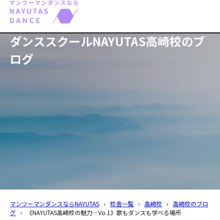
ダンススクールNAYUTAS高崎校のブ
ログ
マンツーマンダンスならNAYUTAS
›
校舎一覧
›
高崎校
›
高崎校のブロ
グ
›
《NAYUTAS高崎校の魅力―Vo.1》歌もダンスも学べる場所