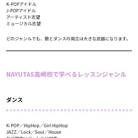
K-POPアイドル
J-POPアイドル
アーティスト志望
ミュージカル志望
どのジャンルでも、歌とダンスの両立は大きな武器になります。
NAYUTAS高崎校で学べるレッスンジャンル
ダンス
K-POP／HipHop／Girl HipHop
JAZZ／Lock／Soul／House