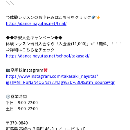
＼＼
⇒体験レッスンのお申込みはこちらをクリック
https://dance.nayutas.net/trial/
◆◆新規入会キャンペーン◆◆
体験レッスン当日入会なら「入会金(11,000)」が「無料」！！！
⇒詳細はこちらをチェック
https://dance.nayutas.net/school/takasaki/
高崎校Instagram
https://www.instagram.com/takasaki_nayutas?
igsh=MTRpN3N4OGNsY2J4Zg%3D%3D&utm_source=qr
営業時間
平日：9:00-22:00
土日：9:00-22:00
〒370-0849
群馬県 高崎市 八島町 46-3 エイコービル２F