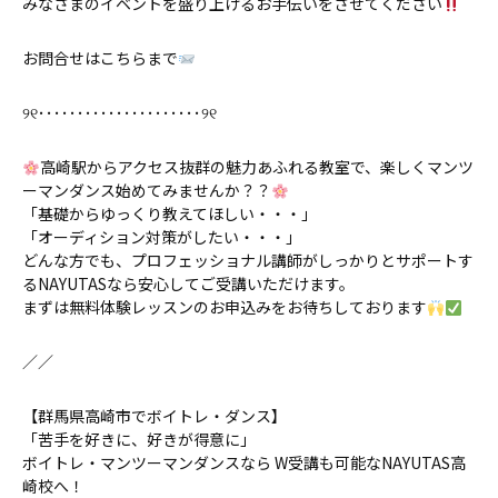
みなさまのイベントを盛り上げるお手伝いをさせてください
お問合せはこちらまで
୨୧･････････････････････୨୧
高崎駅からアクセス抜群の魅力あふれる教室で、楽しくマンツ
ーマンダンス始めてみませんか？？
「基礎からゆっくり教えてほしい・・・」
「オーディション対策がしたい・・・」
どんな方でも、プロフェッショナル講師がしっかりとサポートす
るNAYUTASなら安心してご受講いただけます。
まずは無料体験レッスンのお申込みをお待ちしております
／／
【群馬県高崎市でボイトレ・ダンス】
「苦手を好きに、好きが得意に」
ボイトレ・マンツーマンダンスなら W受講も可能なNAYUTAS高
崎校へ！