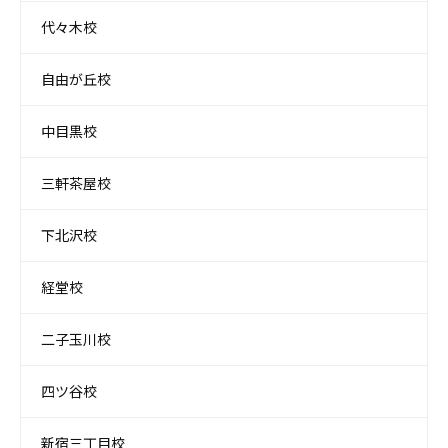
代々木校
自由が丘校
中目黒校
三軒茶屋校
下北沢校
経堂校
二子玉川校
四ツ谷校
新宿三丁目校