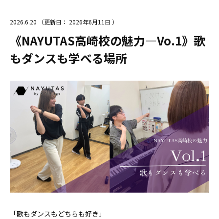
2026.6.20
（更新日：
2026年6月11日
）
《NAYUTAS高崎校の魅力―Vo.1》歌
もダンスも学べる場所
「歌もダンスもどちらも好き」