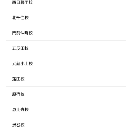
西日暮里校
北千住校
門前仲町校
五反田校
武蔵小山校
蒲田校
原宿校
恵比寿校
渋谷校