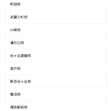
町田校
武蔵小杉校
川崎校
溝の口校
向ヶ丘遊園校
登戸校
新百合ヶ丘校
鷺沼校
横浜駅前校