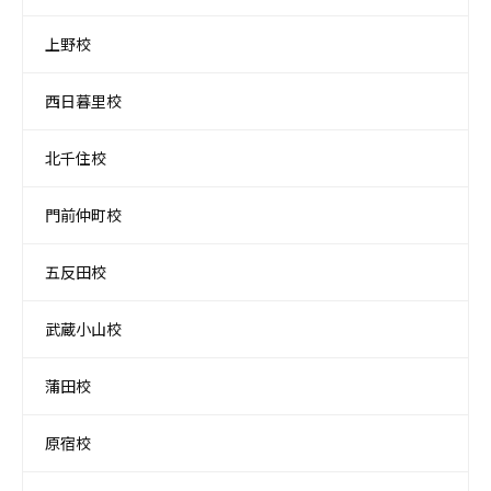
上野校
西日暮里校
北千住校
門前仲町校
五反田校
武蔵小山校
蒲田校
原宿校