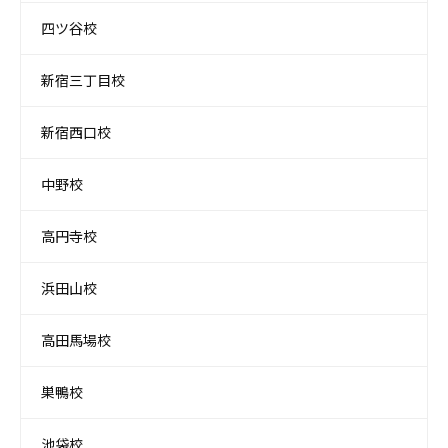
四ツ谷校
新宿三丁目校
新宿西口校
中野校
高円寺校
浜田山校
高田馬場校
巣鴨校
池袋校