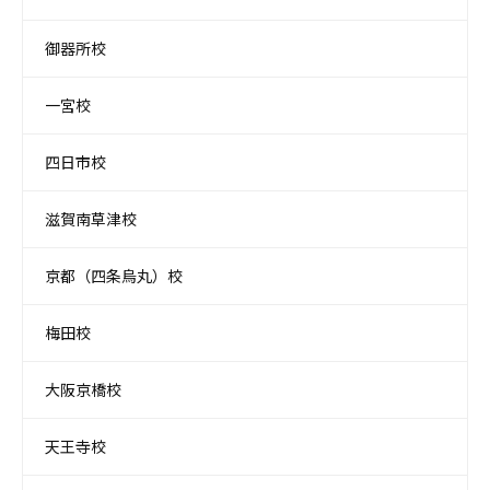
御器所校
一宮校
四日市校
滋賀南草津校
京都（四条烏丸）校
梅田校
大阪京橋校
天王寺校