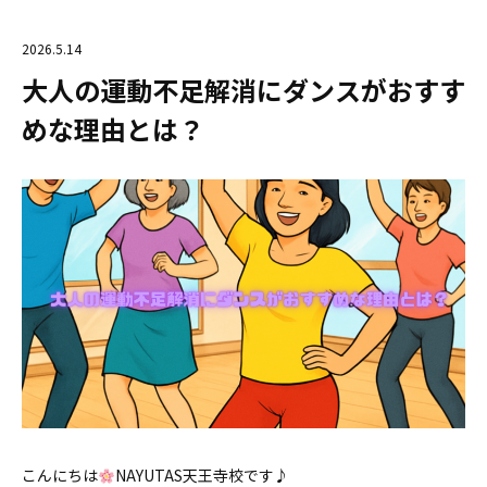
2026.5.14
大人の運動不足解消にダンスがおすす
めな理由とは？
こんにちは
NAYUTAS天王寺校です♪