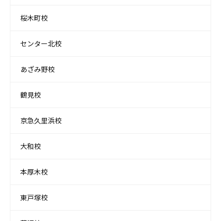
桜木町校
センター北校
あざみ野校
鶴見校
京急久里浜校
大和校
本厚木校
東戸塚校