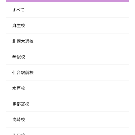
すべて
麻生校
札幌大通校
琴似校
仙台駅前校
水戸校
宇都宮校
高崎校