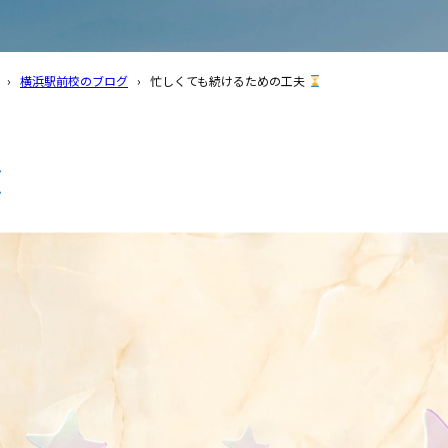
›
横浜駅前校のブログ
›
忙しくても続けるための工夫