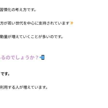
習慣化の考え方です。
え方が若い世代を中心に支持されています
動量が増えていくことが多いのです。
あるのでしょうか？
とです。
利用する人が増えています。