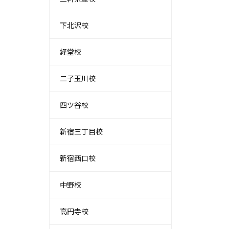
下北沢校
経堂校
二子玉川校
四ツ谷校
新宿三丁目校
新宿西口校
中野校
高円寺校