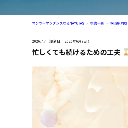
マンツーマンダンスならNAYUTAS
›
校舎一覧
›
横浜駅前校
2026.7.7
（更新日：
2026年6月7日
）
忙しくても続けるための工夫