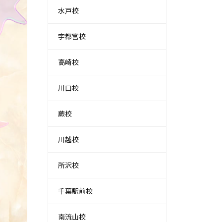
水戸校
宇都宮校
高崎校
川口校
蕨校
川越校
所沢校
千葉駅前校
南流山校