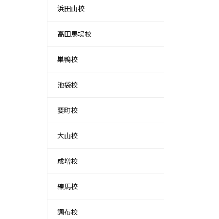
浜田山校
高田馬場校
巣鴨校
池袋校
要町校
大山校
成増校
練馬校
調布校