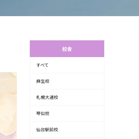
校舎
すべて
麻生校
札幌大通校
琴似校
仙台駅前校