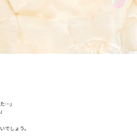
た…」
」
いでしょう。