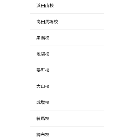
浜田山校
高田馬場校
巣鴨校
池袋校
要町校
大山校
成増校
練馬校
調布校