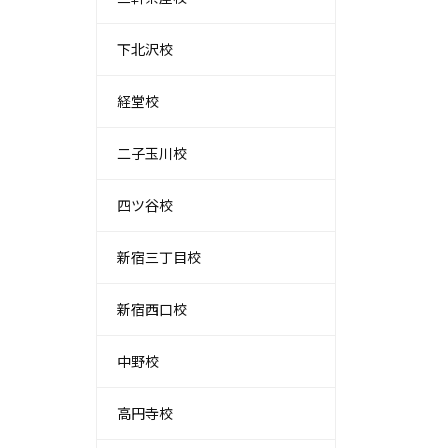
下北沢校
経堂校
二子玉川校
四ツ谷校
新宿三丁目校
新宿西口校
中野校
高円寺校