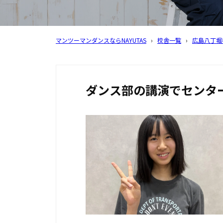
マンツーマンダンスならNAYUTAS
›
校舎一覧
›
広島八丁堀
ダンス部の講演でセンタ