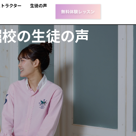
ストラクター
生徒の声
堀校の生徒の声