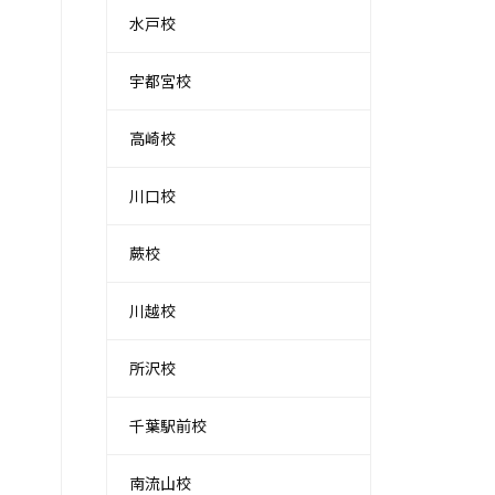
水戸校
宇都宮校
高崎校
川口校
蕨校
川越校
所沢校
千葉駅前校
南流山校