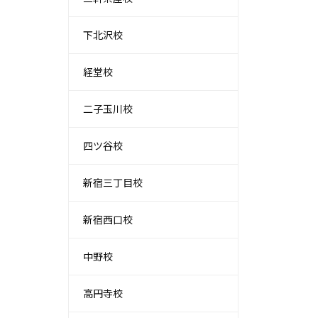
下北沢校
経堂校
二子玉川校
四ツ谷校
新宿三丁目校
新宿西口校
中野校
高円寺校