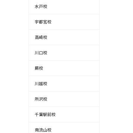
水戸校
宇都宮校
高崎校
川口校
蕨校
川越校
所沢校
千葉駅前校
南流山校