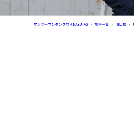
マンツーマンダンスならNAYUTAS
›
校舎一覧
›
川口校
›