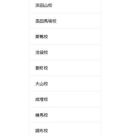
浜田山校
高田馬場校
巣鴨校
池袋校
要町校
大山校
成増校
練馬校
調布校