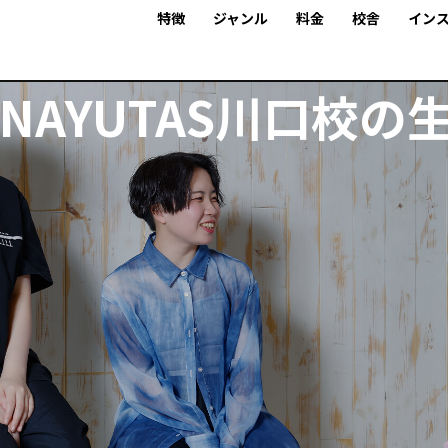
特徴
ジャンル
料金
校舎
イン
NAYUTAS川口校の