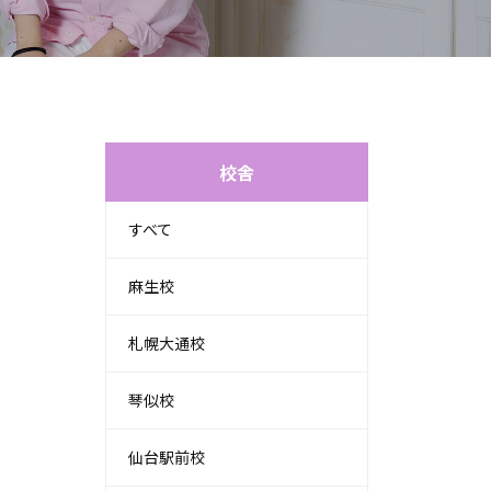
校舎
すべて
麻生校
札幌大通校
琴似校
仙台駅前校