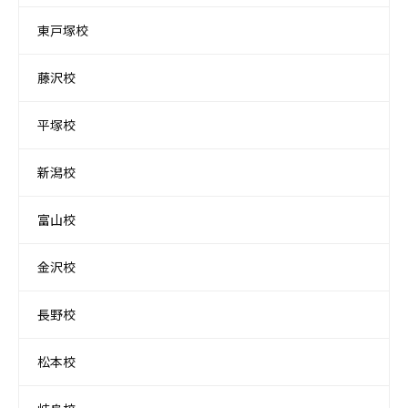
東戸塚校
藤沢校
平塚校
新潟校
富山校
金沢校
長野校
松本校