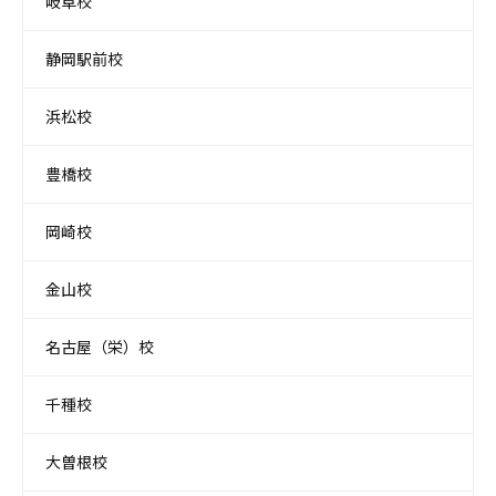
岐阜校
静岡駅前校
浜松校
豊橋校
岡崎校
金山校
名古屋（栄）校
千種校
大曽根校