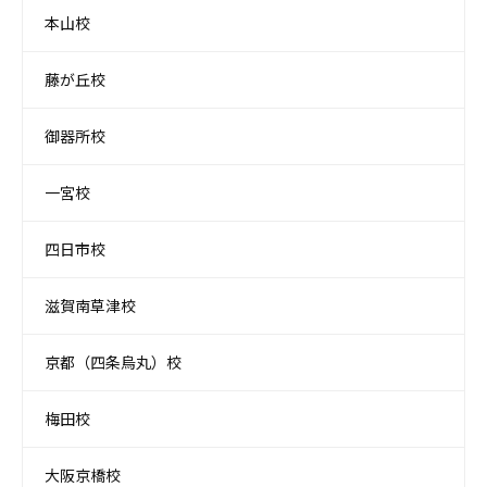
本山校
藤が丘校
御器所校
一宮校
四日市校
滋賀南草津校
京都（四条烏丸）校
梅田校
大阪京橋校