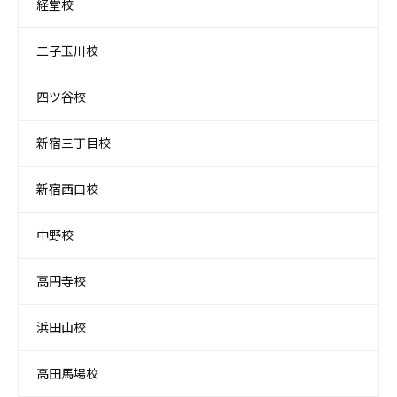
経堂校
二子玉川校
四ツ谷校
新宿三丁目校
新宿西口校
中野校
高円寺校
浜田山校
高田馬場校