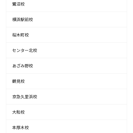
鷺沼校
横浜駅前校
桜木町校
センター北校
あざみ野校
鶴見校
京急久里浜校
大和校
本厚木校