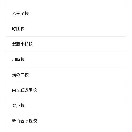
八王子校
町田校
武蔵小杉校
川崎校
溝の口校
向ヶ丘遊園校
登戸校
新百合ヶ丘校