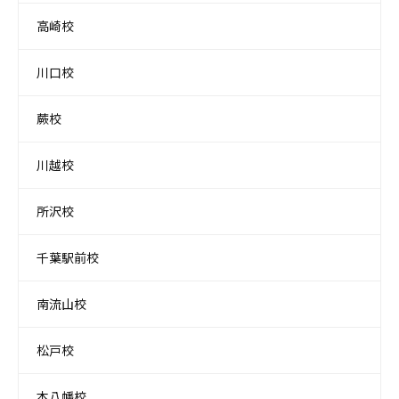
高崎校
川口校
蕨校
川越校
所沢校
千葉駅前校
南流山校
松戸校
本八幡校