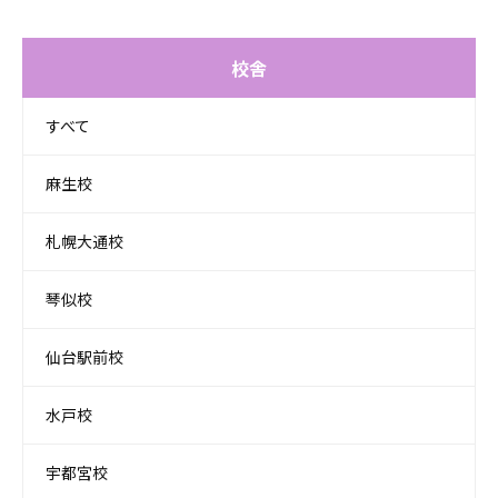
校舎
すべて
麻生校
札幌大通校
琴似校
仙台駅前校
水戸校
宇都宮校