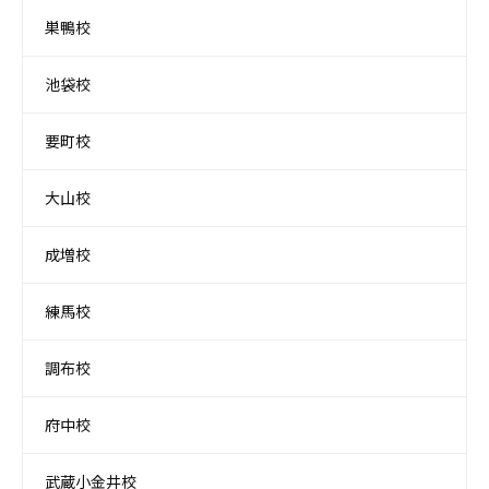
巣鴨校
池袋校
要町校
大山校
成増校
練馬校
調布校
府中校
武蔵小金井校