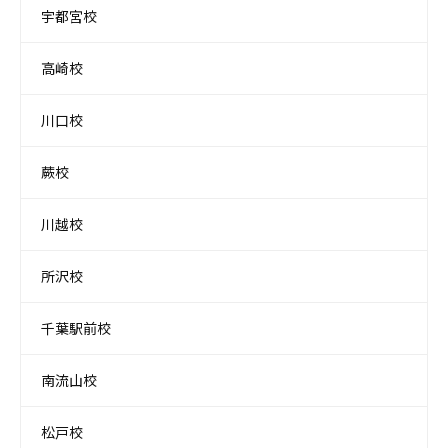
宇都宮校
高崎校
川口校
蕨校
川越校
所沢校
千葉駅前校
南流山校
松戸校