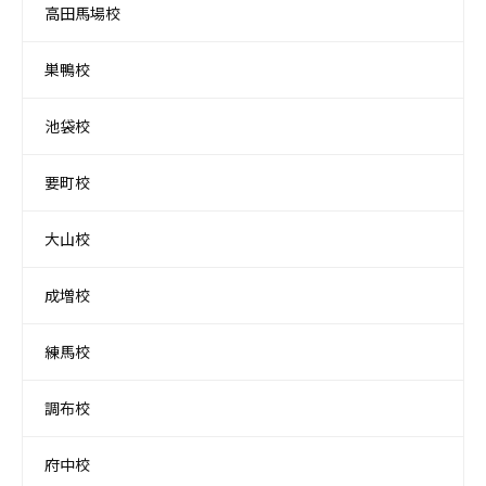
高田馬場校
巣鴨校
池袋校
要町校
大山校
成増校
練馬校
調布校
府中校