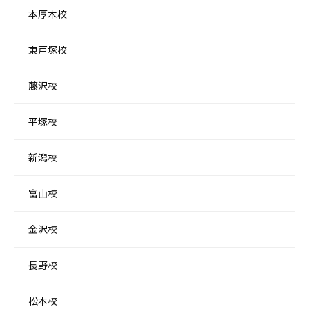
本厚木校
東戸塚校
藤沢校
平塚校
新潟校
富山校
金沢校
長野校
松本校