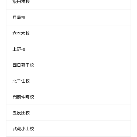
飯田橋校
月島校
六本木校
上野校
西日暮里校
北千住校
門前仲町校
五反田校
武蔵小山校