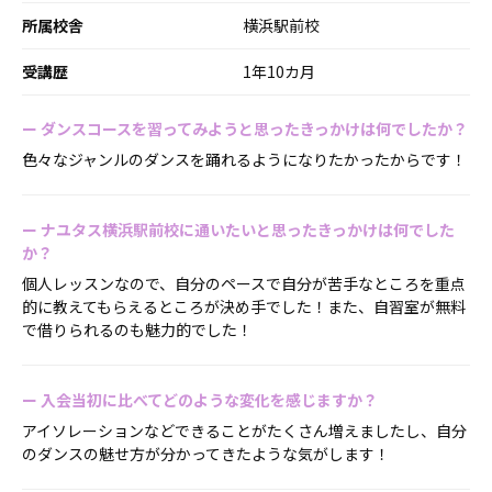
所属校舎
横浜駅前校
受講歴
1年10カ月
ー
ダンスコースを習ってみようと思ったきっかけは何でしたか？
色々なジャンルのダンスを踊れるようになりたかったからです！
ー
ナユタス横浜駅前校に通いたいと思ったきっかけは何でした
か？
個人レッスンなので、自分のペースで自分が苦手なところを重点
的に教えてもらえるところが決め手でした！また、自習室が無料
で借りられるのも魅力的でした！
ー
入会当初に比べてどのような変化を感じますか？
アイソレーションなどできることがたくさん増えましたし、自分
のダンスの魅せ方が分かってきたような気がします！