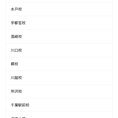
水戸校
宇都宮校
高崎校
川口校
蕨校
川越校
所沢校
千葉駅前校