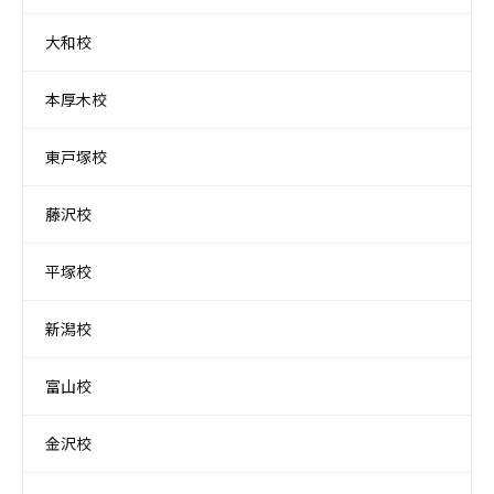
大和校
本厚木校
東戸塚校
藤沢校
平塚校
新潟校
富山校
金沢校