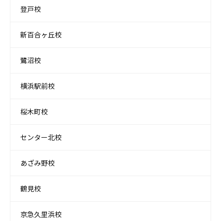
登戸校
新百合ヶ丘校
鷺沼校
横浜駅前校
桜木町校
センター北校
あざみ野校
鶴見校
京急久里浜校