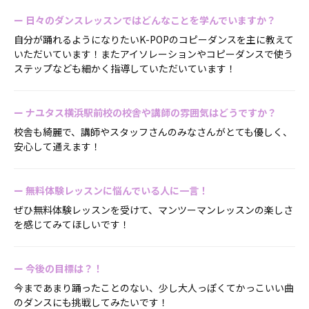
ー
日々のダンスレッスンではどんなことを学んでいますか？
自分が踊れるようになりたいK-POPのコピーダンスを主に教えて
いただいています！またアイソレーションやコピーダンスで使う
ステップなども細かく指導していただいています！
ー
ナユタス横浜駅前校の校舎や講師の雰囲気はどうですか？
校舎も綺麗で、講師やスタッフさんのみなさんがとても優しく、
安心して通えます！
ー
無料体験レッスンに悩んでいる人に一言！
ぜひ無料体験レッスンを受けて、マンツーマンレッスンの楽しさ
を感じてみてほしいです！
ー
今後の目標は？！
今まであまり踊ったことのない、少し大人っぽくてかっこいい曲
のダンスにも挑戦してみたいです！