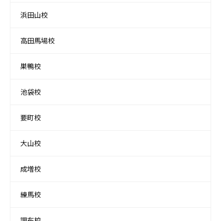
浜田山校
高田馬場校
巣鴨校
池袋校
要町校
大山校
成増校
練馬校
調布校