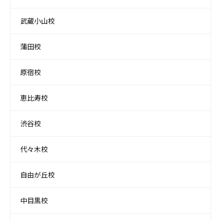
武蔵小山校
蒲田校
原宿校
恵比寿校
渋谷校
代々木校
自由が丘校
中目黒校